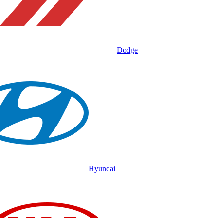
Dodge
Hyundai