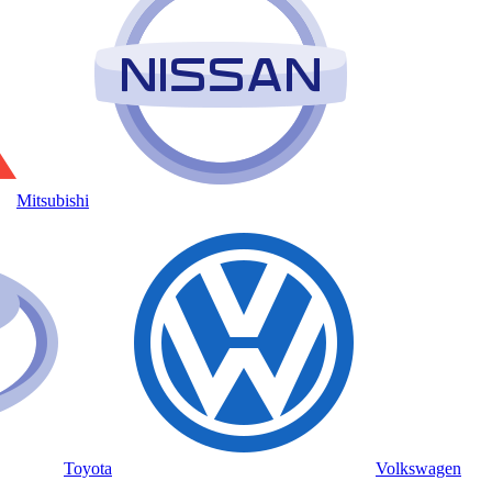
Mitsubishi
Toyota
Volkswagen