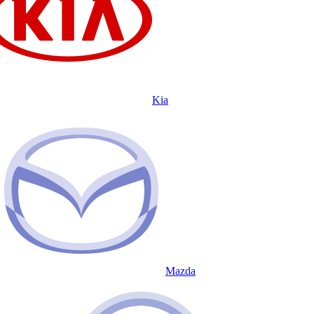
Kia
Mazda