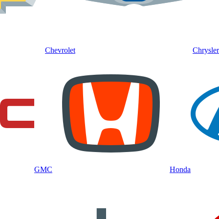
Chevrolet
Chrysler
GMC
Honda