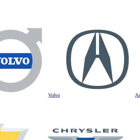
Volvo
Ac