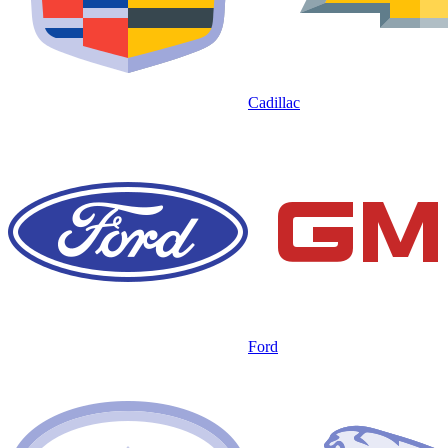
Cadillac
Ford