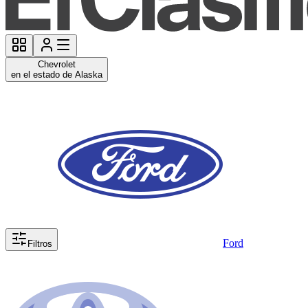
Chevrolet
en el estado de Alaska
Ford
Filtros