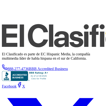
El Clasificado es parte de EC Hispanic Media, la compañía
multimedia líder de habla hispana en el sur de California.
888-277-4736
BBB Accredited Business
Facebook
X