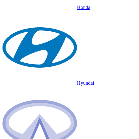
Honda
Hyundai