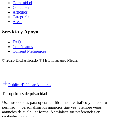
Comunidad
Concursos
Artículos
Categorías
Áreas
Servicio y Apoyo
FAQ
Contáctanos
Consent Preferences
© 2026 ElClasificado ® | EC Hispanic Media
Publicar
Publicar Anuncio
Tus opciones de privacidad
Usamos cookies para operar el sitio, medir el tráfico y — con tu
permiso — personalizar los anuncios que ves. Siempre verás
anuncios de cualquier forma. Administra tus preferencias en
cualquier momento.