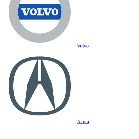
Volvo
Acura