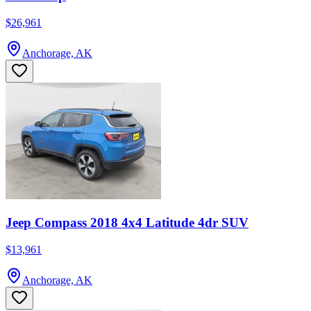
$26,961
Anchorage, AK
Jeep Compass 2018 4x4 Latitude 4dr SUV
$13,961
Anchorage, AK