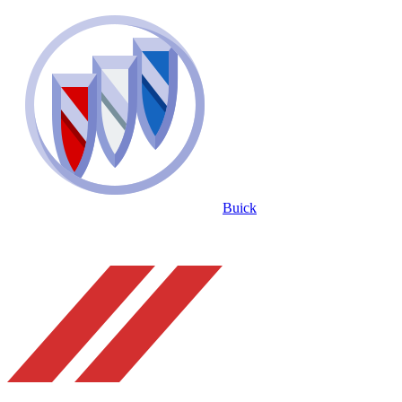
Buick