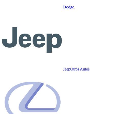
Dodge
Jeep
Otros Autos