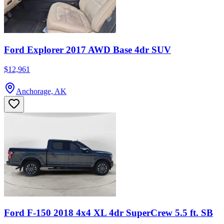
Ford Explorer 2017 AWD Base 4dr SUV
$12,961
Anchorage, AK
Ford F-150 2018 4x4 XL 4dr SuperCrew 5.5 ft. SB