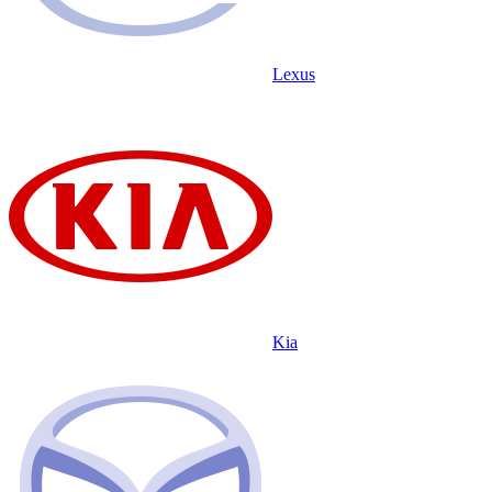
Lexus
Kia