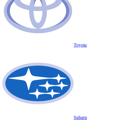
Toyota
Subaru