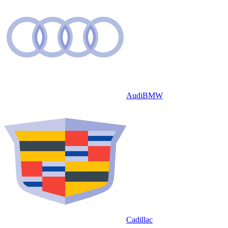
Audi
BMW
Cadillac