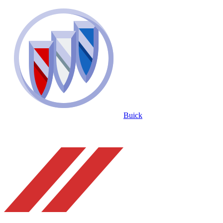
Buick