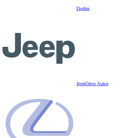
Dodge
Jeep
Otros Autos