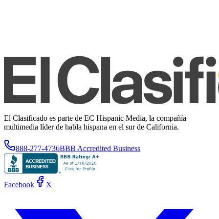
El Clasificado es parte de EC Hispanic Media, la compañía
multimedia líder de habla hispana en el sur de California.
888-277-4736
BBB Accredited Business
Facebook
X