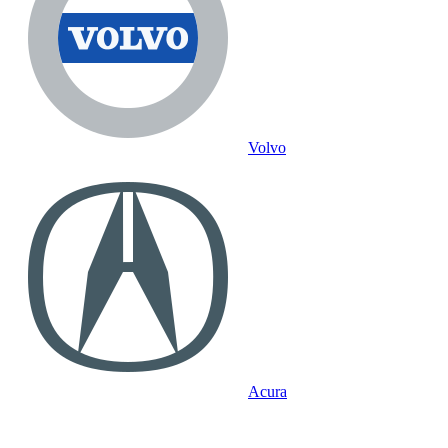
Volvo
Acura