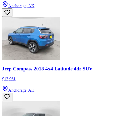
Anchorage, AK
Jeep Compass 2018 4x4 Latitude 4dr SUV
$13,961
Anchorage, AK