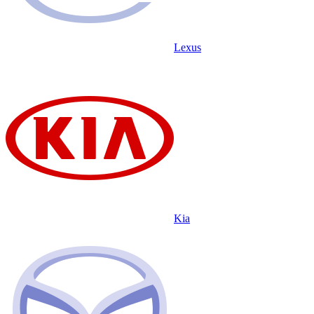
Lexus
Kia