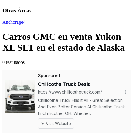
Otras Áreas
Anchorage
4
Carros GMC en venta Yukon
XL SLT en el estado de Alaska
0 resultados