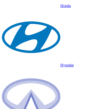
Honda
Hyundai