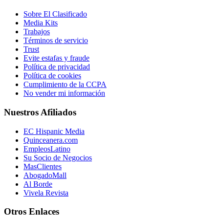
Sobre El Clasificado
Media Kits
Trabajos
Términos de servicio
Trust
Evite estafas y fraude
Política de privacidad
Política de cookies
Cumplimiento de la CCPA
No vender mi información
Nuestros Afiliados
EC Hispanic Media
Quinceanera.com
EmpleosLatino
Su Socio de Negocios
MasClientes
AbogadoMall
Al Borde
Vivela Revista
Otros Enlaces