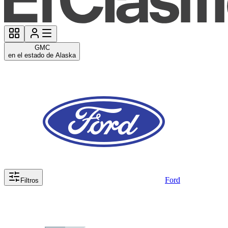
GMC
en el estado de Alaska
Ford
Filtros