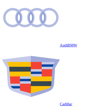
Audi
BMW
Cadillac