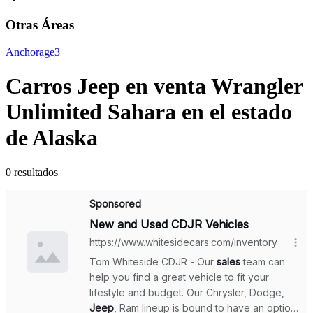
Otras Áreas
Anchorage
3
Carros Jeep en venta Wrangler
Unlimited Sahara en el estado
de Alaska
0 resultados