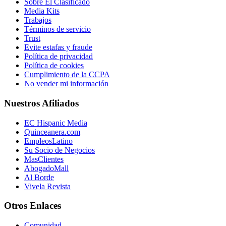
Sobre El Clasificado
Media Kits
Trabajos
Términos de servicio
Trust
Evite estafas y fraude
Política de privacidad
Política de cookies
Cumplimiento de la CCPA
No vender mi información
Nuestros Afiliados
EC Hispanic Media
Quinceanera.com
EmpleosLatino
Su Socio de Negocios
MasClientes
AbogadoMall
Al Borde
Vivela Revista
Otros Enlaces
Comunidad