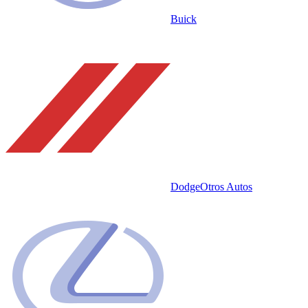
Buick
Dodge
Otros Autos