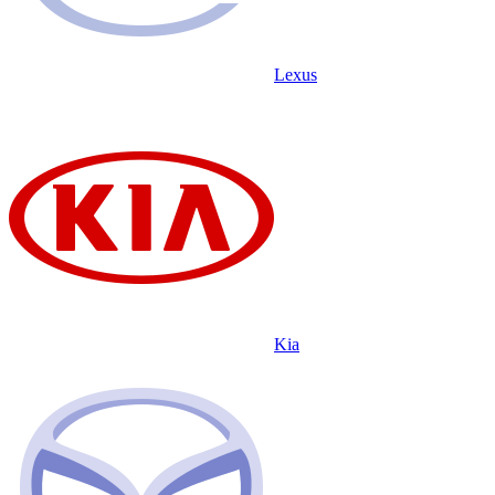
Lexus
Kia