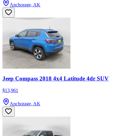
Anchorage, AK
Jeep Compass 2018 4x4 Latitude 4dr SUV
$13,961
Anchorage, AK