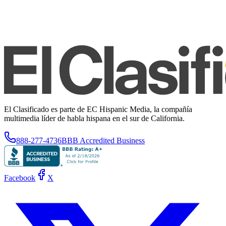
El Clasificado es parte de EC Hispanic Media, la compañía
multimedia líder de habla hispana en el sur de California.
888-277-4736
BBB Accredited Business
Facebook
X