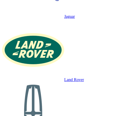
Jaguar
Land Rover