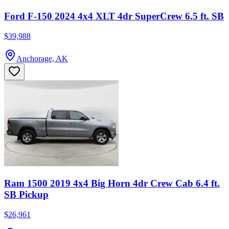
Ford F-150 2024 4x4 XLT 4dr SuperCrew 6.5 ft. SB
$39,988
Anchorage, AK
Ram 1500 2019 4x4 Big Horn 4dr Crew Cab 6.4 ft.
SB Pickup
$26,961