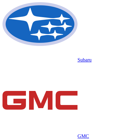
Subaru
GMC