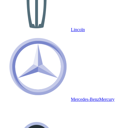
Lincoln
Mercedes-Benz
Mercury