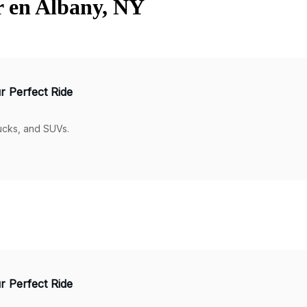
r en Albany, NY