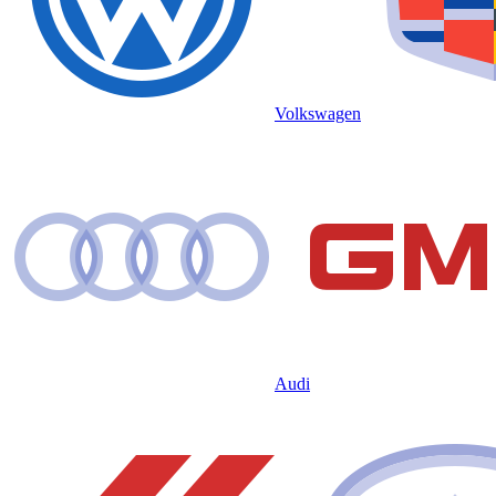
Volkswagen
Audi