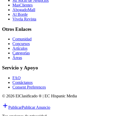
Su Socio de Negocios
MasClientes
AbogadoMall
Al Borde
Vivela Revista
Otros Enlaces
Comunidad
Concursos
Artículos
Categorías
Áreas
Servicio y Apoyo
FAQ
Contáctanos
Consent Preferences
© 2026 ElClasificado ® | EC Hispanic Media
Publicar
Publicar Anuncio