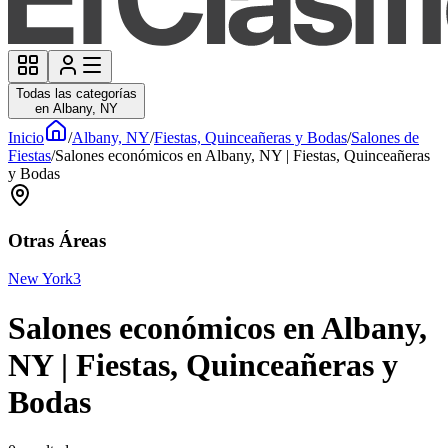
Todas las categorías
en Albany, NY
Inicio
/
Albany, NY
/
Fiestas, Quinceañeras y Bodas
/
Salones de
Fiestas
/
Salones económicos en Albany, NY | Fiestas, Quinceañeras
y Bodas
Otras Áreas
New York
3
Salones económicos en Albany,
NY | Fiestas, Quinceañeras y
Bodas