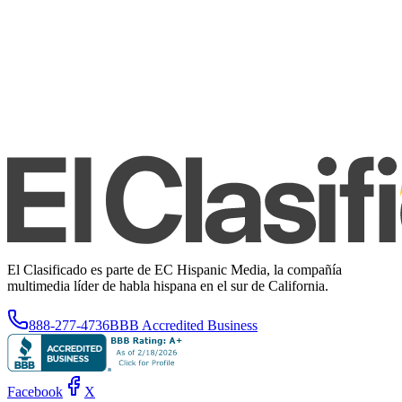
El Clasificado es parte de EC Hispanic Media, la compañía
multimedia líder de habla hispana en el sur de California.
888-277-4736
BBB Accredited Business
Facebook
X