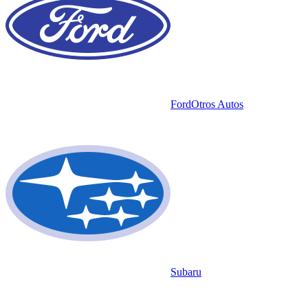
Ford
Otros Autos
Subaru