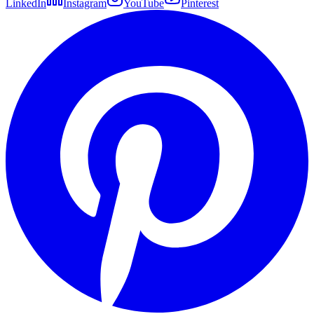
LinkedIn
Instagram
YouTube
Pinterest