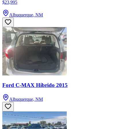
$23,995
Albuquerque, NM
Ford C-MAX Híbrido 2015
Albuquerque, NM