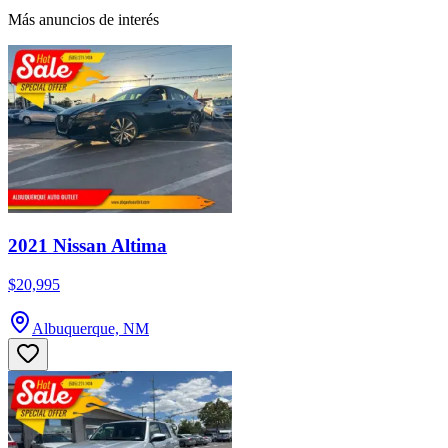
Más anuncios de interés
2021 Nissan Altima
$20,995
Albuquerque, NM