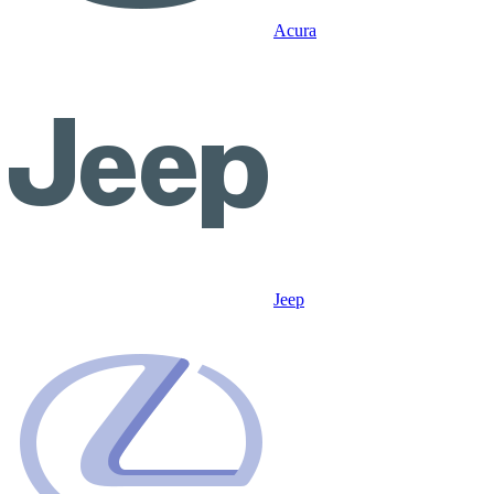
Acura
Jeep