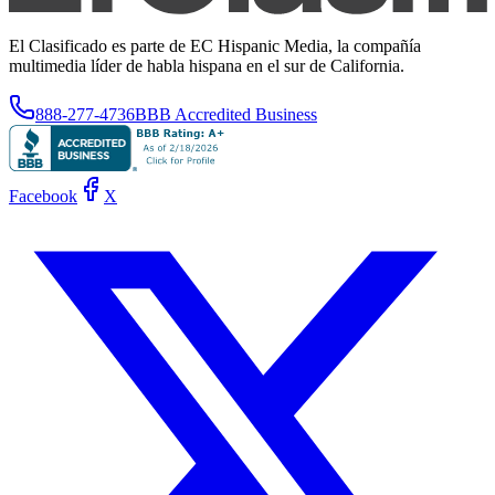
El Clasificado es parte de EC Hispanic Media, la compañía
multimedia líder de habla hispana en el sur de California.
888-277-4736
BBB Accredited Business
Facebook
X