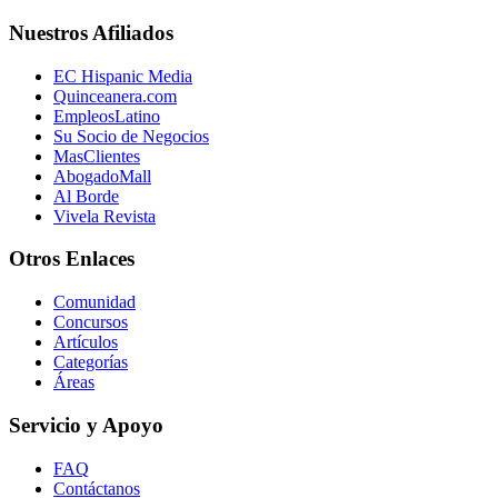
Nuestros Afiliados
EC Hispanic Media
Quinceanera.com
EmpleosLatino
Su Socio de Negocios
MasClientes
AbogadoMall
Al Borde
Vivela Revista
Otros Enlaces
Comunidad
Concursos
Artículos
Categorías
Áreas
Servicio y Apoyo
FAQ
Contáctanos