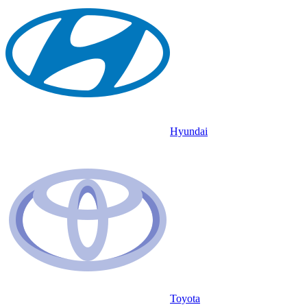
Hyundai
Toyota