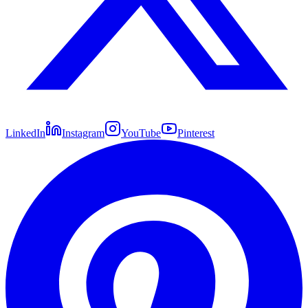
LinkedIn
Instagram
YouTube
Pinterest