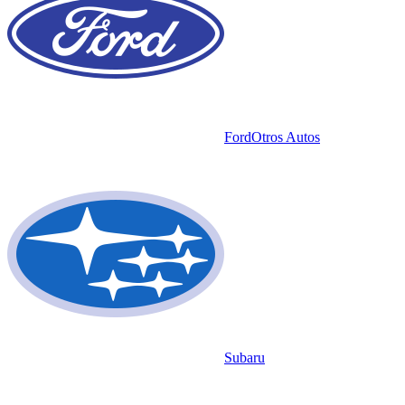
Ford
Otros Autos
Subaru