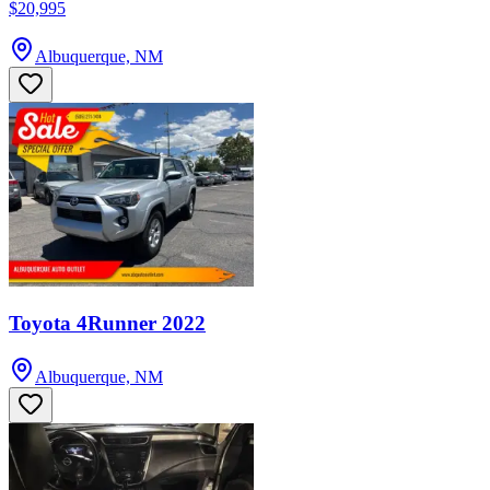
$20,995
Albuquerque, NM
Toyota 4Runner 2022
Albuquerque, NM