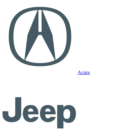
Acura