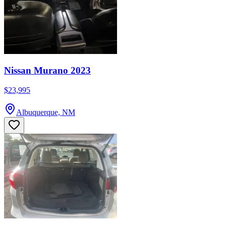
Nissan Murano 2023
$23,995
Albuquerque, NM