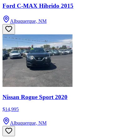
Ford C-MAX Híbrido 2015
Albuquerque, NM
Nissan Rogue Sport 2020
$14,995
Albuquerque, NM