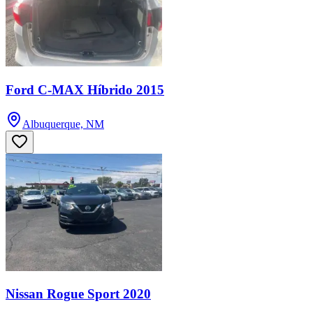
Ford C-MAX Híbrido 2015
Albuquerque, NM
Nissan Rogue Sport 2020