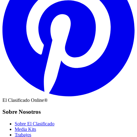
El Clasificado Online®
Sobre Nosotros
Sobre El Clasificado
Media Kits
Trabajos