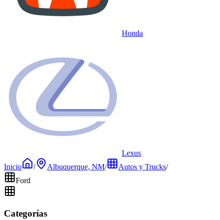
Honda
Lexus
Inicio
/
Albuquerque, NM
/
Autos y Trucks
/
Ford
Categorías