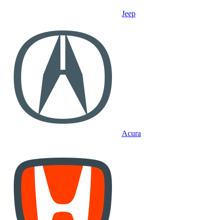
Jeep
Acura