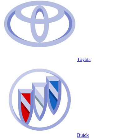
Toyota
Buick