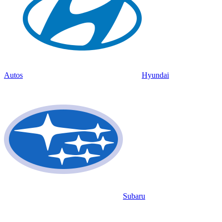
Autos
Hyundai
Subaru