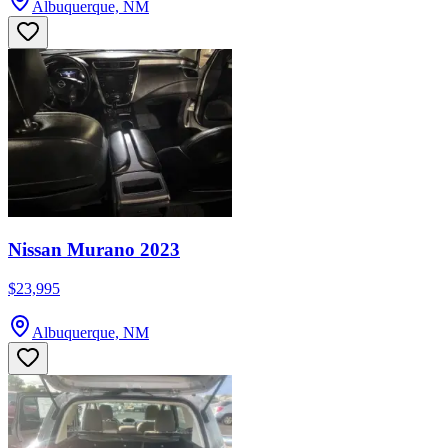
Albuquerque, NM
Nissan Murano 2023
$23,995
Albuquerque, NM