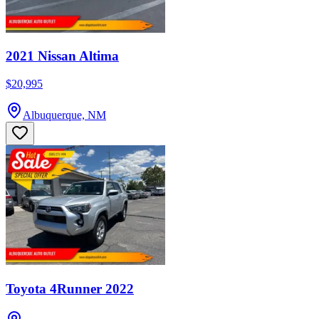
2021 Nissan Altima
$20,995
Albuquerque, NM
Toyota 4Runner 2022