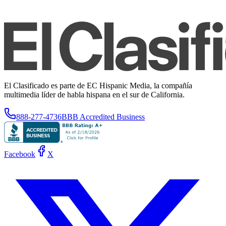
El Clasificado es parte de EC Hispanic Media, la compañía
multimedia líder de habla hispana en el sur de California.
888-277-4736
BBB Accredited Business
Facebook
X