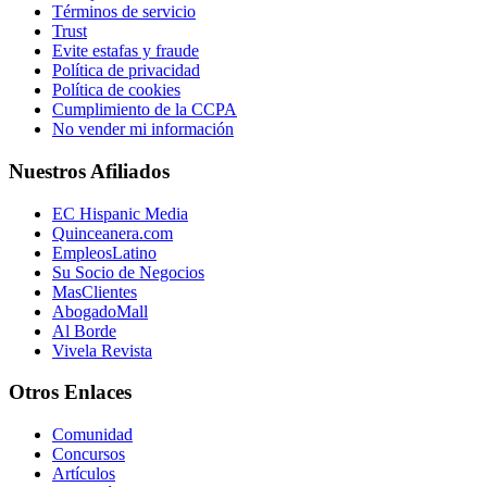
Términos de servicio
Trust
Evite estafas y fraude
Política de privacidad
Política de cookies
Cumplimiento de la CCPA
No vender mi información
Nuestros Afiliados
EC Hispanic Media
Quinceanera.com
EmpleosLatino
Su Socio de Negocios
MasClientes
AbogadoMall
Al Borde
Vivela Revista
Otros Enlaces
Comunidad
Concursos
Artículos