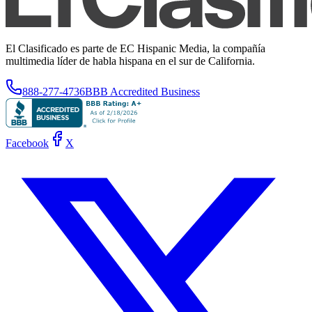
El Clasificado es parte de EC Hispanic Media, la compañía
multimedia líder de habla hispana en el sur de California.
888-277-4736
BBB Accredited Business
Facebook
X