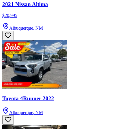
2021 Nissan Altima
$20,995
Albuquerque, NM
Toyota 4Runner 2022
Albuquerque, NM