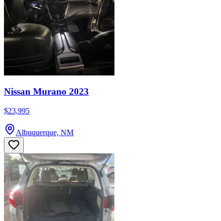
Nissan Murano 2023
$23,995
Albuquerque, NM