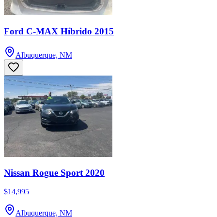
Ford C-MAX Híbrido 2015
Albuquerque, NM
Nissan Rogue Sport 2020
$14,995
Albuquerque, NM