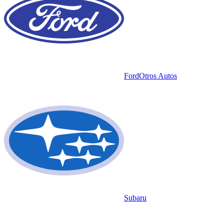
Ford
Otros Autos
Subaru