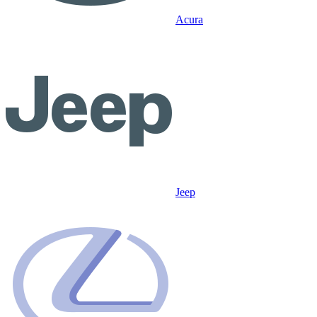
Acura
Jeep