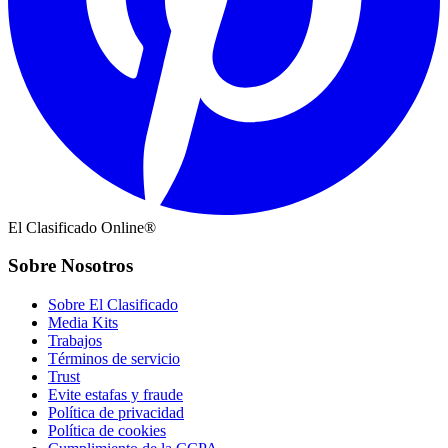
El Clasificado Online®
Sobre Nosotros
Sobre El Clasificado
Media Kits
Trabajos
Términos de servicio
Trust
Evite estafas y fraude
Política de privacidad
Política de cookies