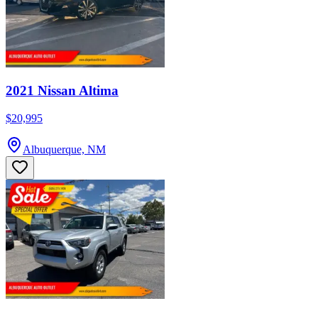
2021 Nissan Altima
$20,995
Albuquerque, NM