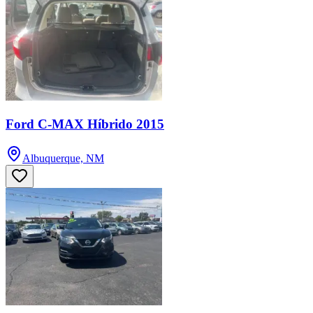
Ford C-MAX Híbrido 2015
Albuquerque, NM