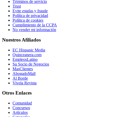
Términos de servicio
Trust
Evite estafas y fraude
Política de privacidad
Política de cookies
Cumplimiento de la CCPA
No vender mi información
Nuestros Afiliados
EC Hispanic Media
Quinceanera.com
EmpleosLatino
Su Socio de Negocios
MasClientes
AbogadoMall
Al Borde
Vivela Revista
Otros Enlaces
Comunidad
Concursos
Artículos