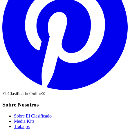
El Clasificado Online®
Sobre Nosotros
Sobre El Clasificado
Media Kits
Trabajos