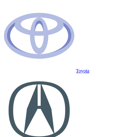
Toyota