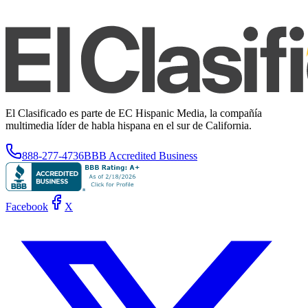
El Clasificado es parte de EC Hispanic Media, la compañía
multimedia líder de habla hispana en el sur de California.
888-277-4736
BBB Accredited Business
Facebook
X