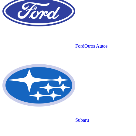
Ford
Otros Autos
Subaru