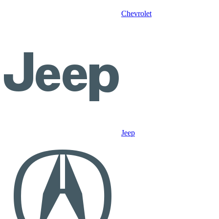
Chevrolet
Jeep