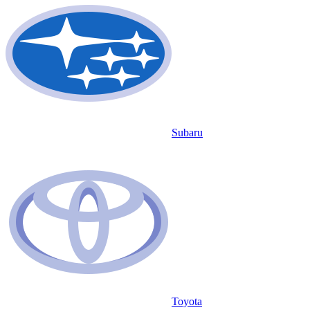
Subaru
Toyota