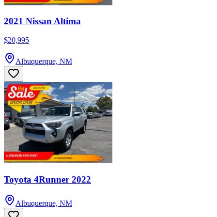
2021 Nissan Altima
$20,995
Albuquerque, NM
Toyota 4Runner 2022
Albuquerque, NM