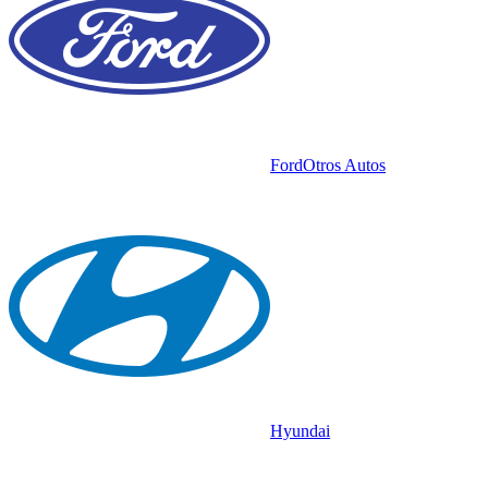
Ford
Otros Autos
Hyundai