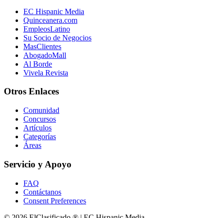
EC Hispanic Media
Quinceanera.com
EmpleosLatino
Su Socio de Negocios
MasClientes
AbogadoMall
Al Borde
Vivela Revista
Otros Enlaces
Comunidad
Concursos
Artículos
Categorías
Áreas
Servicio y Apoyo
FAQ
Contáctanos
Consent Preferences
© 2026 ElClasificado ® | EC Hispanic Media