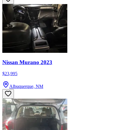
Nissan Murano 2023
$23,995
Albuquerque, NM