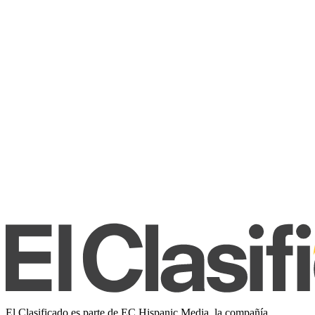
El Clasificado es parte de EC Hispanic Media, la compañía