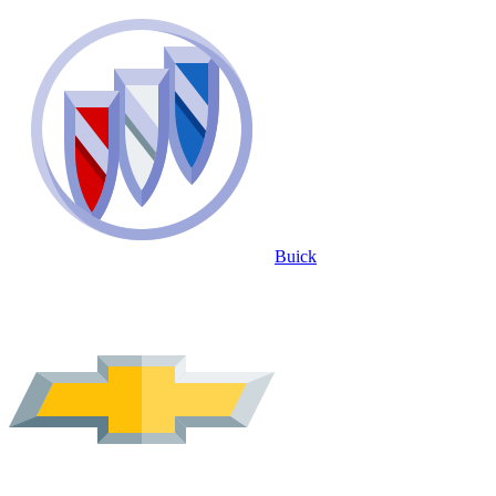
Buick