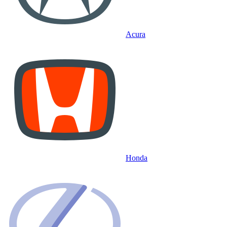
Acura
Honda