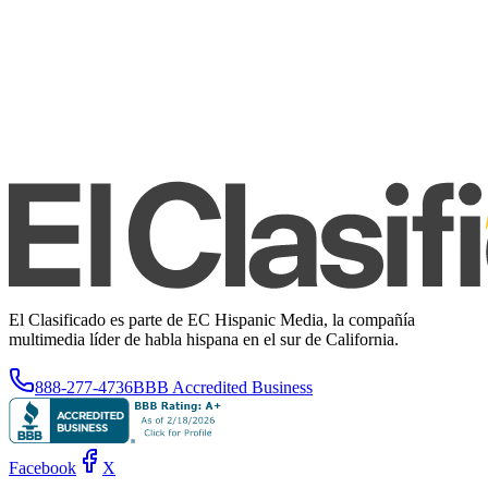
El Clasificado es parte de EC Hispanic Media, la compañía
multimedia líder de habla hispana en el sur de California.
888-277-4736
BBB Accredited Business
Facebook
X