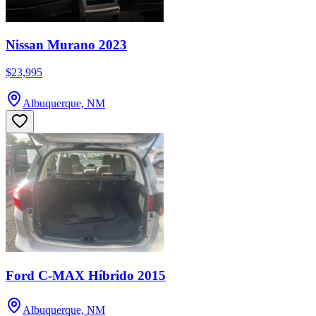
Nissan Murano 2023
$23,995
Albuquerque, NM
Ford C-MAX Híbrido 2015
Albuquerque, NM