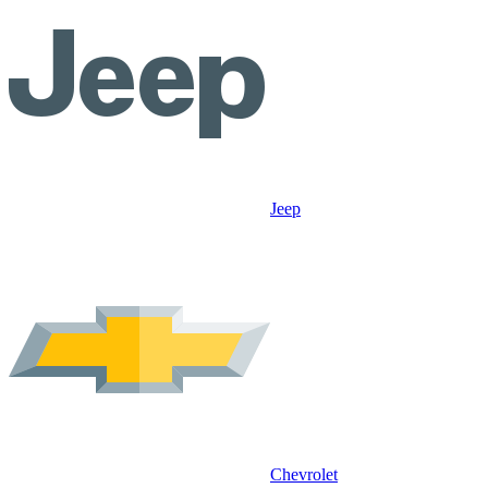
Jeep
Chevrolet