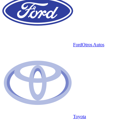
Ford
Otros Autos
Toyota