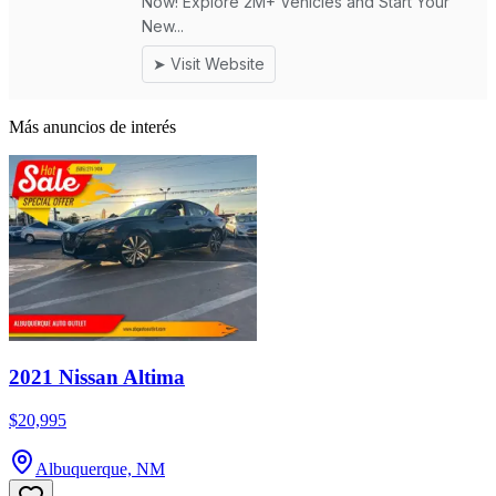
Más anuncios de interés
2021 Nissan Altima
$20,995
Albuquerque, NM