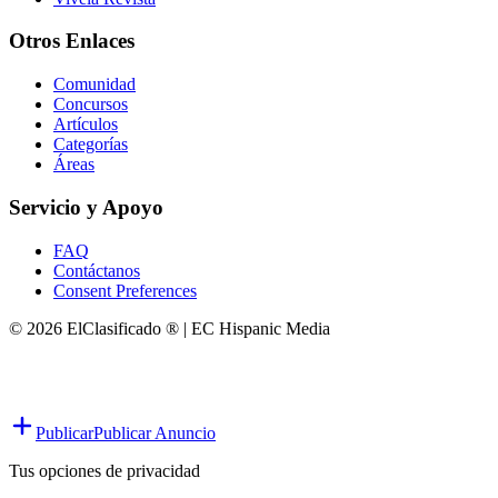
Otros Enlaces
Comunidad
Concursos
Artículos
Categorías
Áreas
Servicio y Apoyo
FAQ
Contáctanos
Consent Preferences
© 2026 ElClasificado ® | EC Hispanic Media
Publicar
Publicar Anuncio
Tus opciones de privacidad