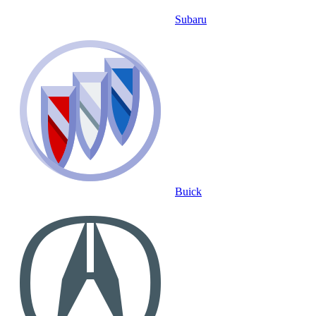
Subaru
Buick