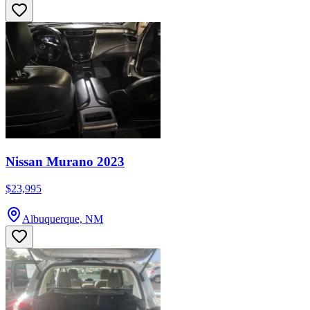
Nissan Murano 2023
$23,995
Albuquerque, NM