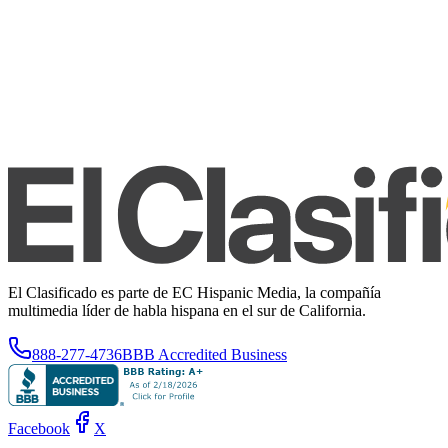
El Clasificado es parte de EC Hispanic Media, la compañía
multimedia líder de habla hispana en el sur de California.
888-277-4736
BBB Accredited Business
Facebook
X