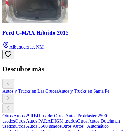
Ford C-MAX Híbrido 2015
Albuquerque, NM
Descubre más
Autos y Trucks en Las Cruces
Autos y Trucks en Santa Fe
Otros Autos 29RBH usados
Otros Autos ProMaster 2500
usados
Otros Autos PARADIGM usados
Otros Autos Dutchman
usados
Otros Autos 3500 usados
Otros Autos - Automático