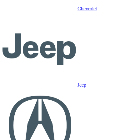
Chevrolet
Jeep