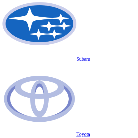
Subaru
Toyota