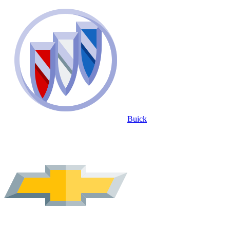
Buick