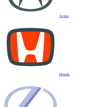
Acura
Honda