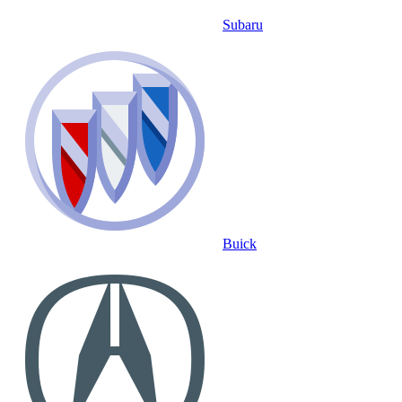
Subaru
Buick