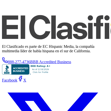
El Clasificado es parte de EC Hispanic Media, la compañía
multimedia líder de habla hispana en el sur de California.
888-277-4736
BBB Accredited Business
Facebook
X