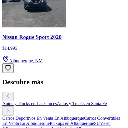
Nissan Rogue Sport 2020
$14,995
Albuquerque, NM
Descubre más
Autos y Trucks en Las Cruces
Autos y Trucks en Santa Fe
Carros Deportivos En Venta En Albuquerque
Carros Convertibles
En Venta En Albuquerque
Pickups en Albuquerque
SUVs en