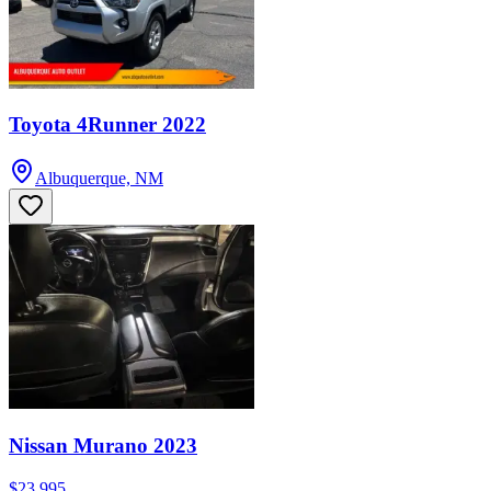
Toyota 4Runner 2022
Albuquerque, NM
Nissan Murano 2023
$23,995