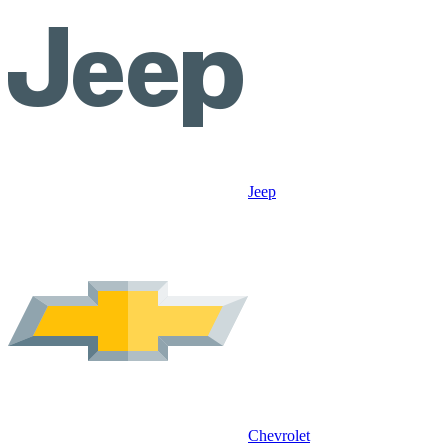
Jeep
Chevrolet