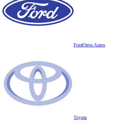
Ford
Otros Autos
Toyota