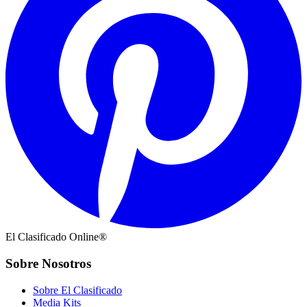
El Clasificado Online®
Sobre Nosotros
Sobre El Clasificado
Media Kits