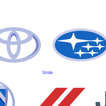
Toyota