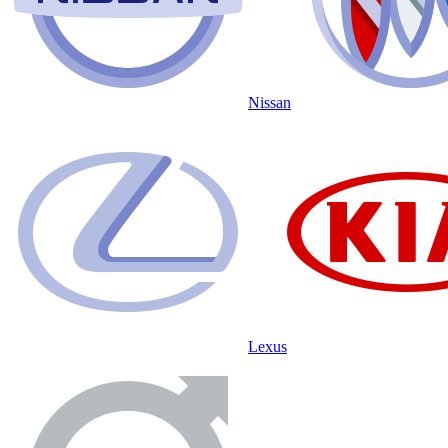
Nissan
Lexus