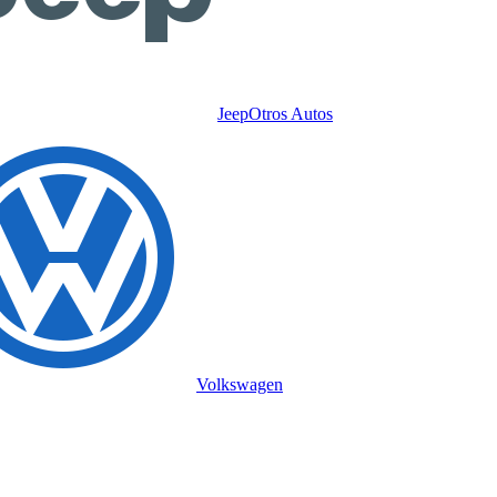
Jeep
Otros Autos
Volkswagen