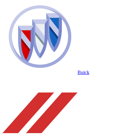
Buick