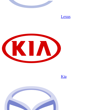
Lexus
Kia