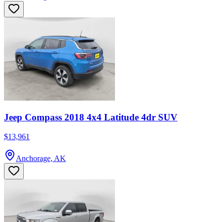
Jeep Compass 2018 4x4 Latitude 4dr SUV
$13,961
Anchorage, AK