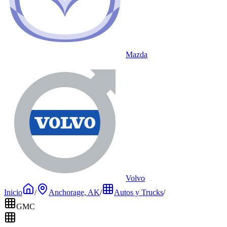
Mazda
Volvo
Inicio
/
Anchorage, AK
/
Autos y Trucks
/
GMC