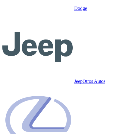
Dodge
Jeep
Otros Autos