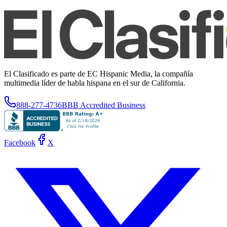
El Clasificado es parte de EC Hispanic Media, la compañía
multimedia líder de habla hispana en el sur de California.
888-277-4736
BBB Accredited Business
Facebook
X