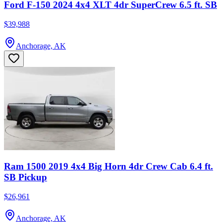
Ford F-150 2024 4x4 XLT 4dr SuperCrew 6.5 ft. SB
$39,988
Anchorage, AK
Ram 1500 2019 4x4 Big Horn 4dr Crew Cab 6.4 ft.
SB Pickup
$26,961
Anchorage, AK