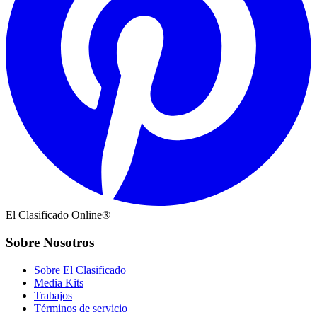
El Clasificado Online®
Sobre Nosotros
Sobre El Clasificado
Media Kits
Trabajos
Términos de servicio