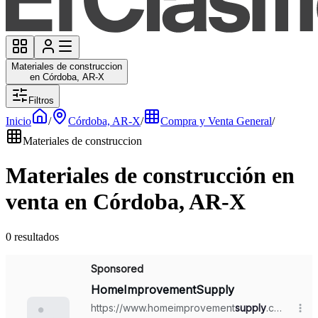
Materiales de construccion
en Córdoba, AR-X
Filtros
Inicio
/
Córdoba, AR-X
/
Compra y Venta General
/
Materiales de construccion
Materiales de construcción en
venta en Córdoba, AR-X
0 resultados