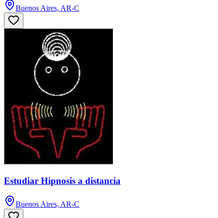
Buenos Aires, AR-C
Estudiar Hipnosis a distancia
Buenos Aires, AR-C