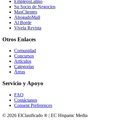
EmpleosLatino
Su Socio de Negocios
MasClientes
AbogadoMall
Al Borde
Vivela Revista
Otros Enlaces
Comunidad
Concursos
Artículos
Categorías
Áreas
Servicio y Apoyo
FAQ
Contáctanos
Consent Preferences
© 2026 ElClasificado ® | EC Hispanic Media