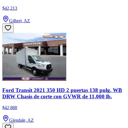
$42,213
Gilbert, AZ
Ford Transit 2021 350 HD 2 puertas 138 pulg. WB
DRW Chasis de corte con GVWR de 11,000 lb.
$42,888
Glendale, AZ