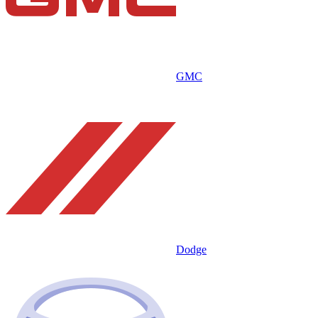
GMC
Dodge