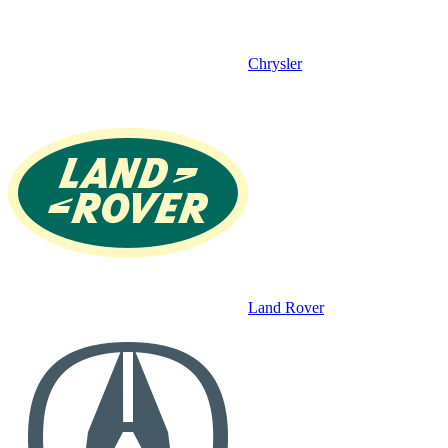
Chrysler
Land Rover