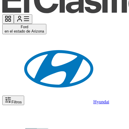
Ford
en el estado de Arizona
Hyundai
Filtros