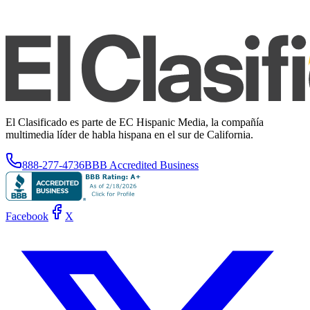
El Clasificado es parte de EC Hispanic Media, la compañía
multimedia líder de habla hispana en el sur de California.
888-277-4736
BBB Accredited Business
Facebook
X