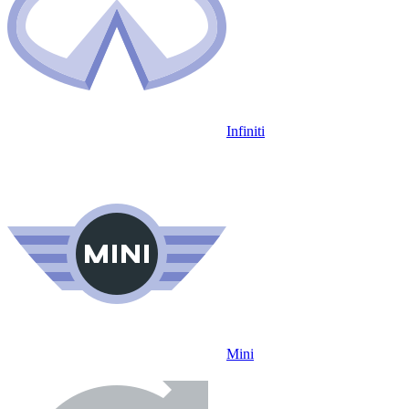
Infiniti
Mini