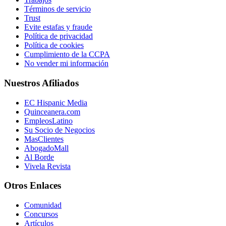
Términos de servicio
Trust
Evite estafas y fraude
Política de privacidad
Política de cookies
Cumplimiento de la CCPA
No vender mi información
Nuestros Afiliados
EC Hispanic Media
Quinceanera.com
EmpleosLatino
Su Socio de Negocios
MasClientes
AbogadoMall
Al Borde
Vivela Revista
Otros Enlaces
Comunidad
Concursos
Artículos