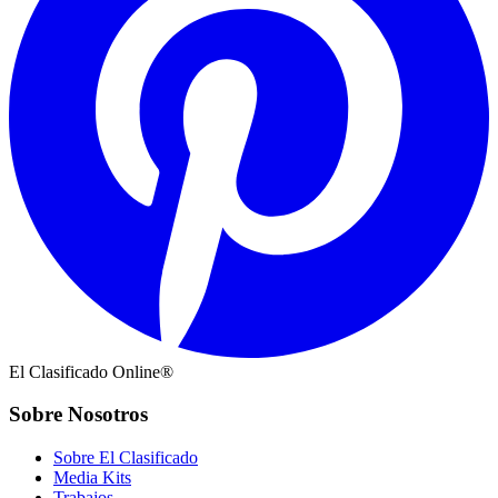
El Clasificado Online®
Sobre Nosotros
Sobre El Clasificado
Media Kits
Trabajos