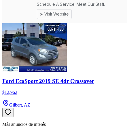
Ford EcoSport 2019 SE 4dr Crossover
$12,962
Gilbert, AZ
Más anuncios de interés