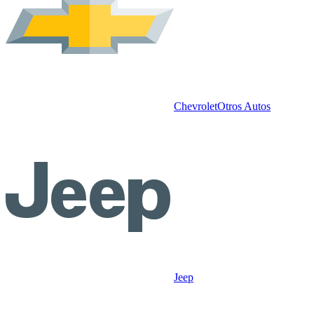
Chevrolet
Otros Autos
Jeep