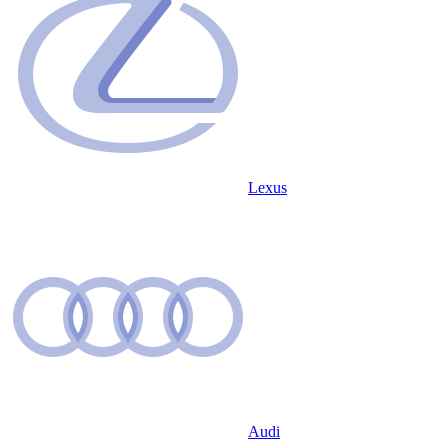
Lexus
Audi