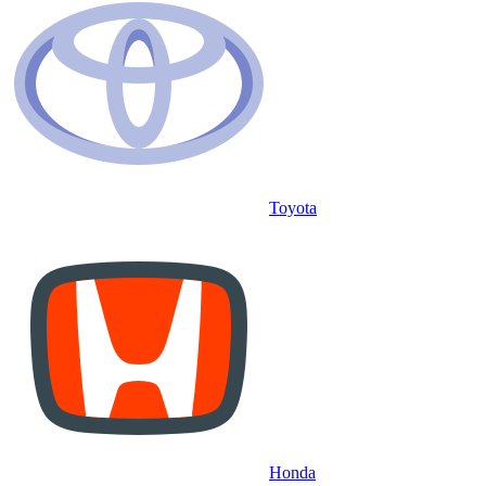
Toyota
Honda