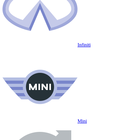
Infiniti
Mini