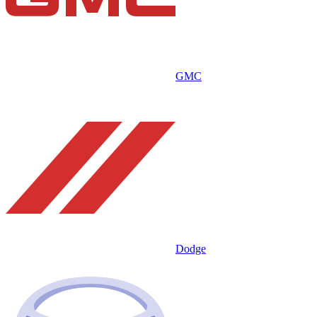
GMC
Dodge