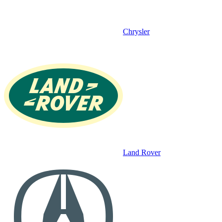
Chrysler
Land Rover