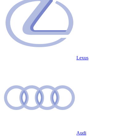
Lexus
Audi