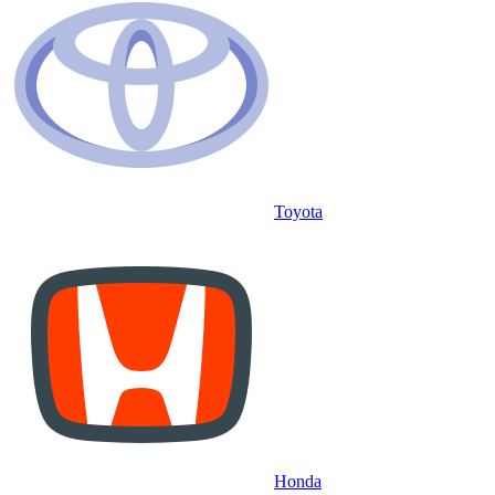
Toyota
Honda