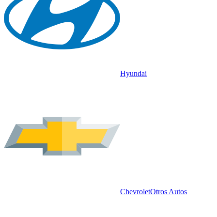
Hyundai
Chevrolet
Otros Autos