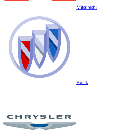
Mitsubishi
Buick