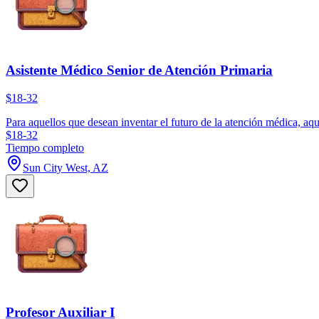
Asistente Médico Senior de Atención Primaria
$18-32
Para aquellos que desean inventar el futuro de la atención médica, aqu
$18-32
Tiempo completo
Sun City West, AZ
Profesor Auxiliar I