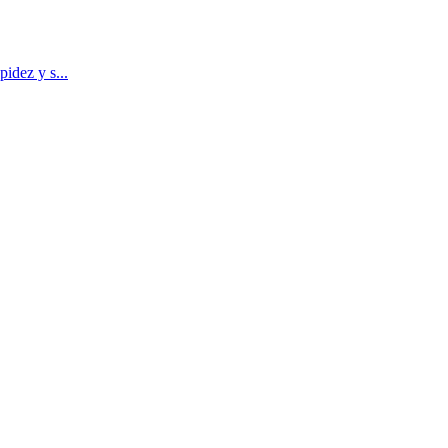
idez y s...