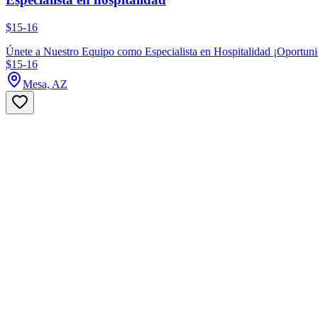
$15-16
Únete a Nuestro Equipo como Especialista en Hospitalidad ¡Oportunidad
$15-16
Mesa, AZ