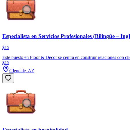
Especialista en Servicios Profesionales (Bilingüe – Ing
$15
Este puesto en Floor & Decor se centra en construir relaciones con clie
$15
Glendale, AZ
Especialista en hospitalidad