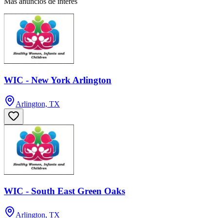
Más anuncios de interés
WIC - New York Arlington
Arlington, TX
WIC - South East Green Oaks
Arlington, TX