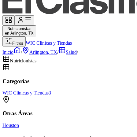
Nutricionistas
en Arlington, TX
WIC Clinicas y Tiendas
Filtros
Inicio
/
Arlington, TX
/
Salud
/
Nutricionistas
Categorías
WIC Clinicas y Tiendas
3
Otras Áreas
Houston