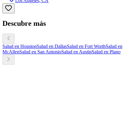
Los Angeles, CA
Descubre más
Salud en Houston
Salud en Dallas
Salud en Fort Worth
Salud en
McAllen
Salud en San Antonio
Salud en Austin
Salud en Plano