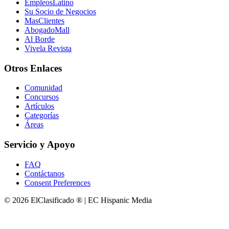
EmpleosLatino
Su Socio de Negocios
MasClientes
AbogadoMall
Al Borde
Vivela Revista
Otros Enlaces
Comunidad
Concursos
Artículos
Categorías
Áreas
Servicio y Apoyo
FAQ
Contáctanos
Consent Preferences
© 2026 ElClasificado ® | EC Hispanic Media