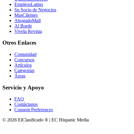
EmpleosLatino
Su Socio de Negocios
MasClientes
AbogadoMall
Al Borde
Vivela Revista
Otros Enlaces
Comunidad
Concursos
Artículos
Categorías
Áreas
Servicio y Apoyo
FAQ
Contáctanos
Consent Preferences
© 2026 ElClasificado ® | EC Hispanic Media