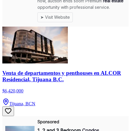
Venta de departamentos y penthouses en ALCOR
Residencial, Tijuana B.C.
$6,420,000
Tijuana, BCN