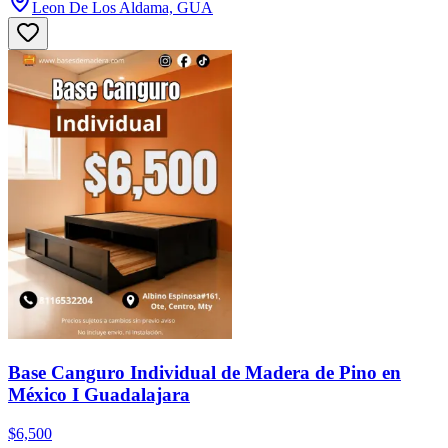
Leon De Los Aldama, GUA
Base Canguro Individual de Madera de Pino en
México I Guadalajara
$6,500