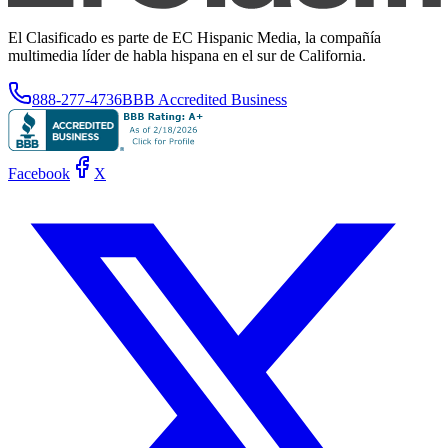
El Clasificado es parte de EC Hispanic Media, la compañía
multimedia líder de habla hispana en el sur de California.
888-277-4736
BBB Accredited Business
Facebook
X