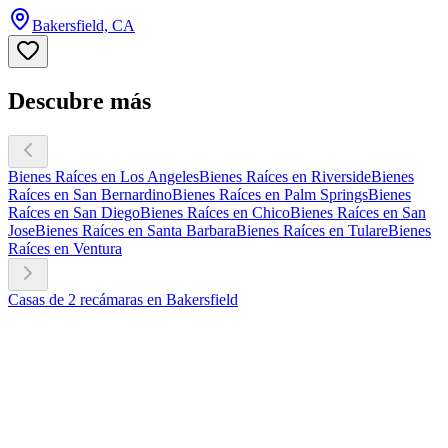
Bakersfield, CA
Descubre más
Bienes Raíces en Los Angeles
Bienes Raíces en Riverside
Bienes
Raíces en San Bernardino
Bienes Raíces en Palm Springs
Bienes
Raíces en San Diego
Bienes Raíces en Chico
Bienes Raíces en San
Jose
Bienes Raíces en Santa Barbara
Bienes Raíces en Tulare
Bienes
Raíces en Ventura
Casas de 2 recámaras en Bakersfield