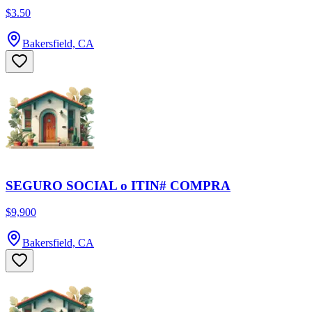
$3.50
Bakersfield, CA
SEGURO SOCIAL o ITIN# COMPRA
$9,900
Bakersfield, CA