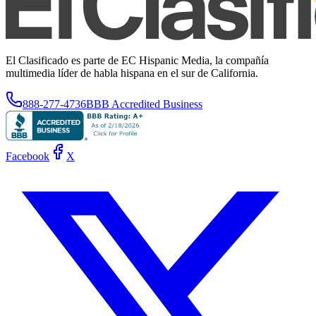
El Clasificado es parte de EC Hispanic Media, la compañía
multimedia líder de habla hispana en el sur de California.
888-277-4736
BBB Accredited Business
Facebook
X