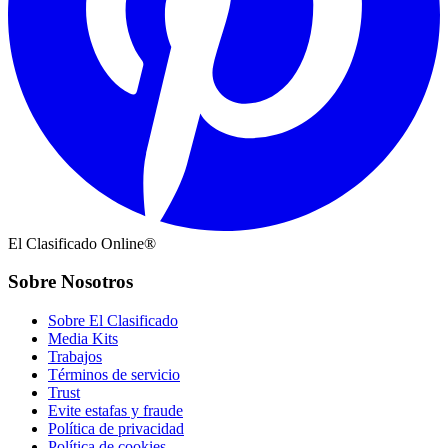
El Clasificado Online®
Sobre Nosotros
Sobre El Clasificado
Media Kits
Trabajos
Términos de servicio
Trust
Evite estafas y fraude
Política de privacidad
Política de cookies