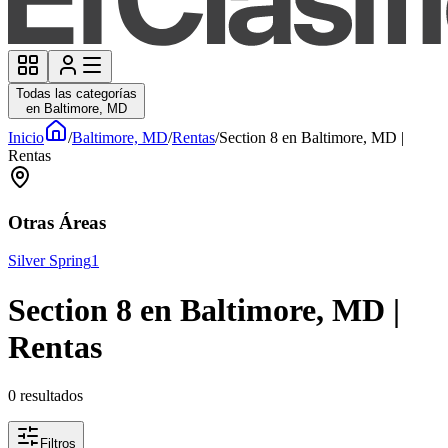
Todas las categorías
en Baltimore, MD
Inicio
/
Baltimore, MD
/
Rentas
/
Section 8 en Baltimore, MD |
Rentas
Otras Áreas
Silver Spring
1
Section 8 en Baltimore, MD |
Rentas
0
resultados
Filtros