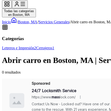
Todas las categorías
en Boston, MA
Inicio
/
Boston, MA
/
Servicios Generales
/
Abrir carro en Boston, MA
Categorías
Letreros e Impresión
2
Cerrajeros
1
Abrir carro en Boston, MA | Ser
0
resultados