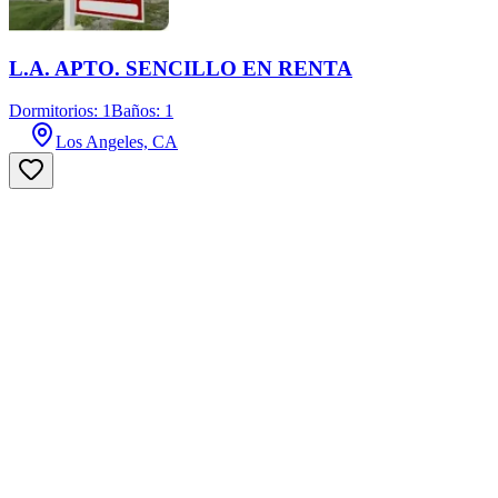
L.A. APTO. SENCILLO EN RENTA
Dormitorios: 1
Baños: 1
Los Angeles, CA