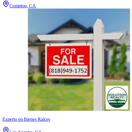
Compton, CA
Experto en Bienes Raíces