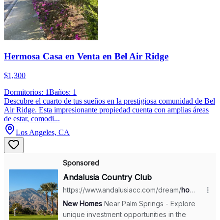
Hermosa Casa en Venta en Bel Air Ridge
$1,300
Dormitorios: 1
Baños: 1
Descubre el cuarto de tus sueños en la prestigiosa comunidad de Bel
Air Ridge. Esta impresionante propiedad cuenta con amplias áreas
de estar, comodi...
Los Angeles, CA