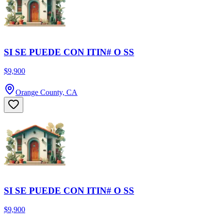
SI SE PUEDE CON ITIN# O SS
$9,900
Orange County, CA
SI SE PUEDE CON ITIN# O SS
$9,900