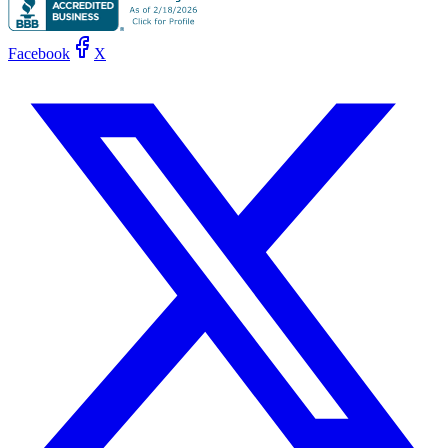
Facebook
X