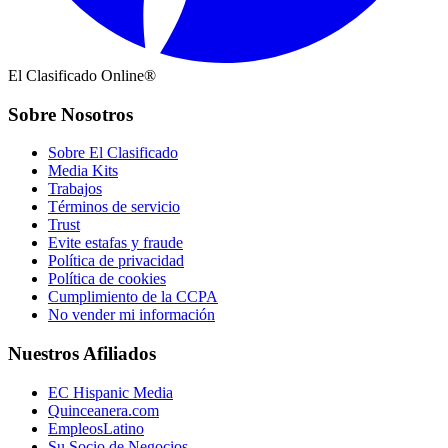
El Clasificado Online®
Sobre Nosotros
Sobre El Clasificado
Media Kits
Trabajos
Términos de servicio
Trust
Evite estafas y fraude
Política de privacidad
Política de cookies
Cumplimiento de la CCPA
No vender mi información
Nuestros Afiliados
EC Hispanic Media
Quinceanera.com
EmpleosLatino
Su Socio de Negocios