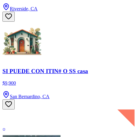
Riverside, CA
SI PUEDE CON ITIN# O SS casa
$9,900
San Bernardino, CA