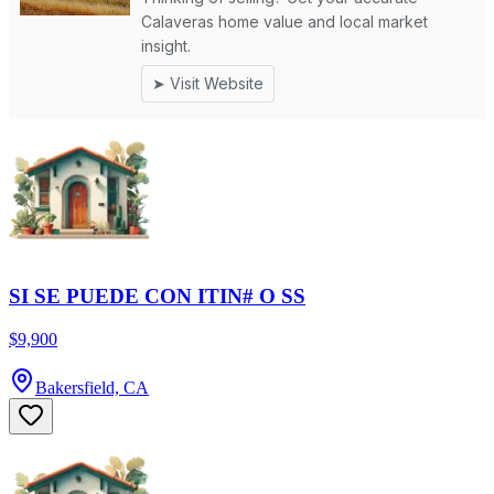
SI SE PUEDE CON ITIN# O SS
$9,900
Bakersfield, CA