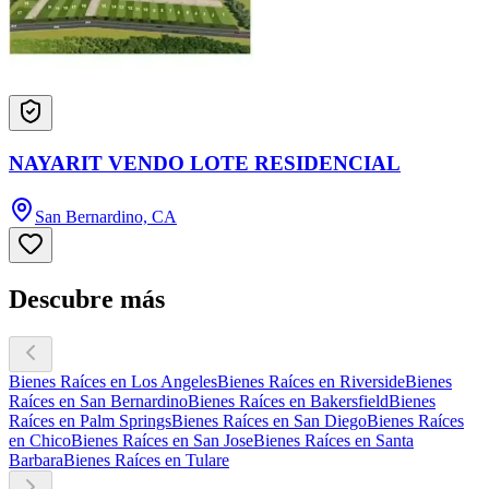
NAYARIT VENDO LOTE RESIDENCIAL
San Bernardino, CA
Descubre más
Bienes Raíces en Los Angeles
Bienes Raíces en Riverside
Bienes
Raíces en San Bernardino
Bienes Raíces en Bakersfield
Bienes
Raíces en Palm Springs
Bienes Raíces en San Diego
Bienes Raíces
en Chico
Bienes Raíces en San Jose
Bienes Raíces en Santa
Barbara
Bienes Raíces en Tulare