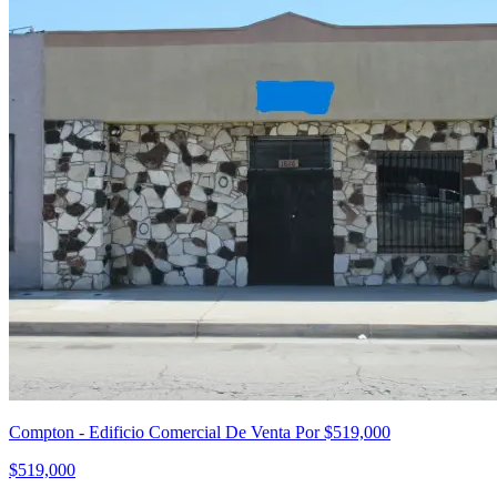
Compton - Edificio Comercial De Venta Por $519,000
$519,000