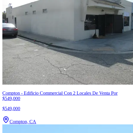
Compton - Edificio Commercial Con 2 Locales De Venta Por
$549,000
$549,000
Compton, CA