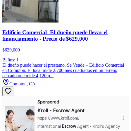
Edificio Comercial -El dueño puede llevar el
financiamiento - Precio de $629,000
$629,000
Baños: 1
El dueño puede hacer el prestamo. Se Vende – Edificio Comercial
en Compton. El local mide 2,700 pies cuadrados en un terreno
cercado que mide 4,120 p...
Compton, CA