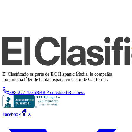
El Clasificado es parte de EC Hispanic Media, la compañía
multimedia líder de habla hispana en el sur de California.
888-277-4736
BBB Accredited Business
Facebook
X