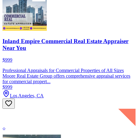
Inland Empire Commercial Real Estate Appraiser
Near You
$999
Professional Appraisals for Commercial Properties of All Sizes
Moore Real Estate Group offers comprehensive appraisal services
for commercial propert...
$999
Los Angeles, CA