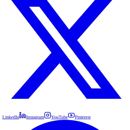
LinkedIn
Instagram
YouTube
Pinterest