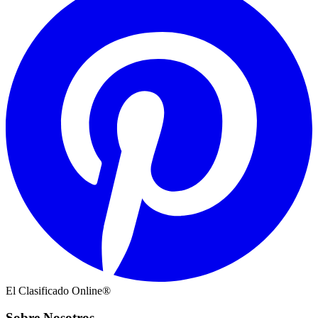
El Clasificado Online®
Sobre Nosotros