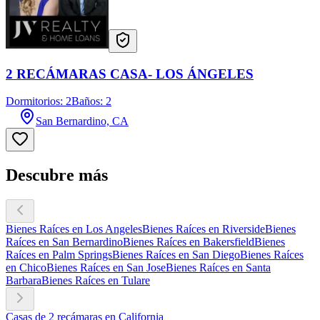
2 RECÁMARAS CASA- LOS ÁNGELES
Dormitorios: 2
Baños: 2
San Bernardino, CA
Descubre más
Bienes Raíces en Los Angeles
Bienes Raíces en Riverside
Bienes
Raíces en San Bernardino
Bienes Raíces en Bakersfield
Bienes
Raíces en Palm Springs
Bienes Raíces en San Diego
Bienes Raíces
en Chico
Bienes Raíces en San Jose
Bienes Raíces en Santa
Barbara
Bienes Raíces en Tulare
Casas de 2 recámaras en California