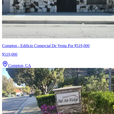
Compton - Edificio Comercial De Venta Por $519,000
$519,000
Compton, CA