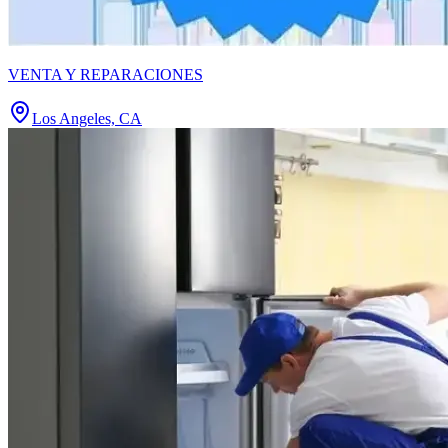
VENTA Y REPARACIONES
Los Angeles, CA