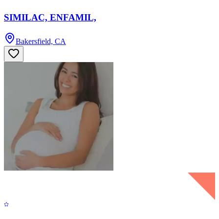
SIMILAC, ENFAMIL,
Bakersfield, CA