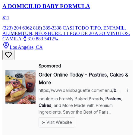
A DOMICILIO BABY FORMULA
$11
(323) 204 6362 818) 389-3338 CASI TODO TIPO, ENFAMIL.
ALIMEMTUN, NEOSHURE. LLEGO DE 20 A 3O MINUTOS.
CAMILA 🧷310 883 5412📞
Los Angeles, CA