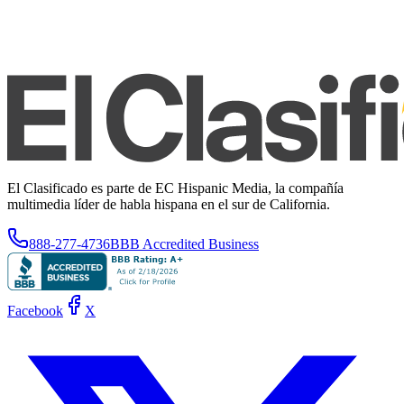
El Clasificado es parte de EC Hispanic Media, la compañía
multimedia líder de habla hispana en el sur de California.
888-277-4736
BBB Accredited Business
Facebook
X