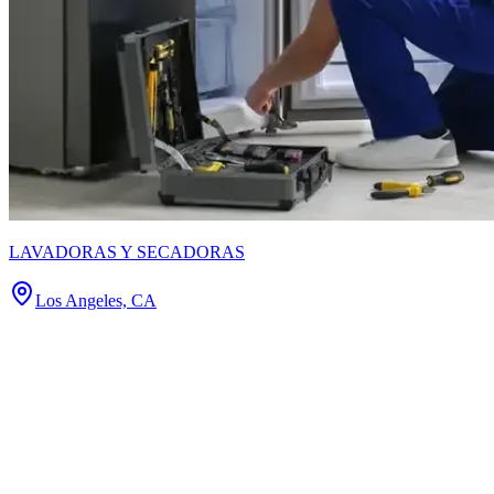
LAVADORAS Y SECADORAS
Los Angeles, CA