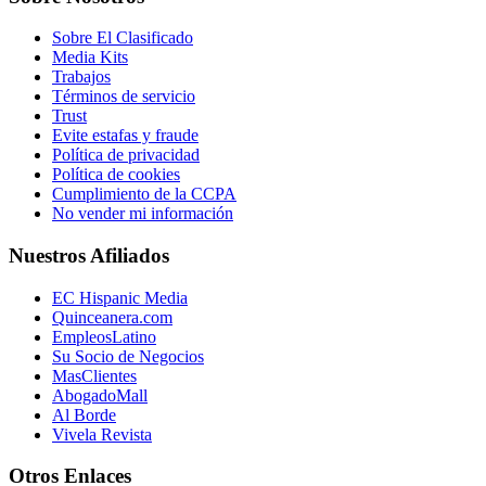
Sobre El Clasificado
Media Kits
Trabajos
Términos de servicio
Trust
Evite estafas y fraude
Política de privacidad
Política de cookies
Cumplimiento de la CCPA
No vender mi información
Nuestros Afiliados
EC Hispanic Media
Quinceanera.com
EmpleosLatino
Su Socio de Negocios
MasClientes
AbogadoMall
Al Borde
Vivela Revista
Otros Enlaces