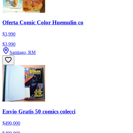
Oferta Comic Color Huemulin co
$3,990
$3,990
Santiago, RM
Envio Gratis 50 comics colecci
$490,000