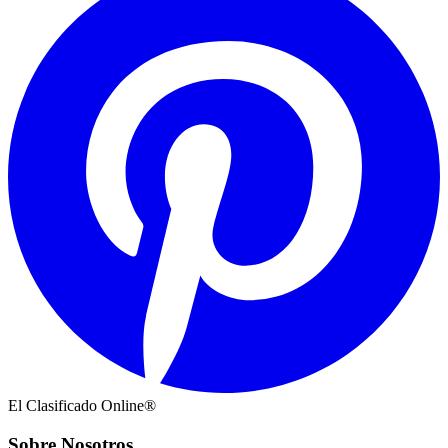
El Clasificado Online®
Sobre Nosotros