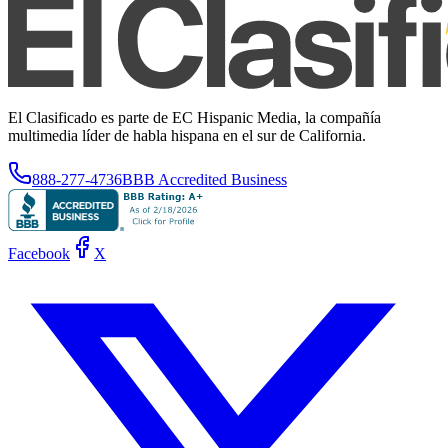
El Clasificado es parte de EC Hispanic Media, la compañía
multimedia líder de habla hispana en el sur de California.
888-277-4736
BBB Accredited Business
Facebook
X