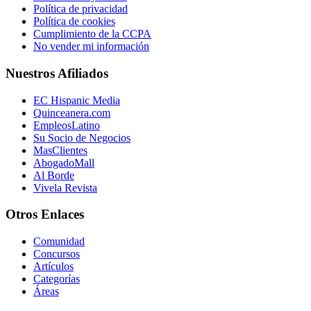
Política de privacidad
Política de cookies
Cumplimiento de la CCPA
No vender mi información
Nuestros Afiliados
EC Hispanic Media
Quinceanera.com
EmpleosLatino
Su Socio de Negocios
MasClientes
AbogadoMall
Al Borde
Vivela Revista
Otros Enlaces
Comunidad
Concursos
Artículos
Categorías
Áreas