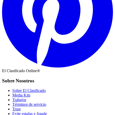
El Clasificado Online®
Sobre Nosotros
Sobre El Clasificado
Media Kits
Trabajos
Términos de servicio
Trust
Evite estafas y fraude