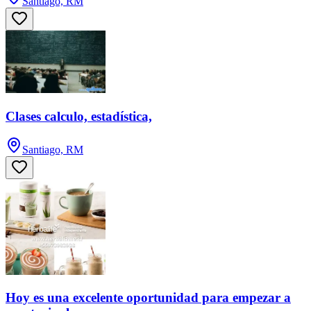
Santiago, RM
Clases calculo, estadística,
Santiago, RM
Hoy es una excelente oportunidad para empezar a