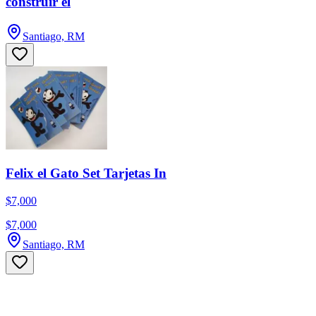
construir el
Santiago, RM
Felix el Gato Set Tarjetas In
$7,000
$7,000
Santiago, RM