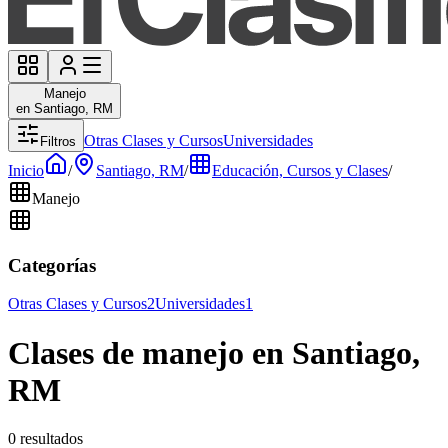
Manejo
en Santiago, RM
Otras Clases y Cursos
Universidades
Filtros
Inicio
/
Santiago, RM
/
Educación, Cursos y Clases
/
Manejo
Categorías
Otras Clases y Cursos
2
Universidades
1
Clases de manejo en Santiago,
RM
0 resultados