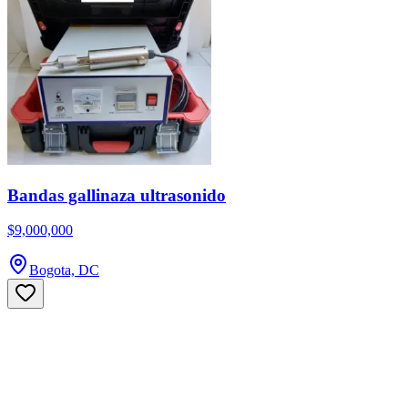
Bandas gallinaza ultrasonido
$9,000,000
Bogota, DC