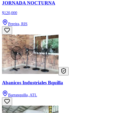
JORNADA NOCTURNA
$120,000
Pereira, RIS
Abanicos Industriales Bquilla
Barranquilla, ATL