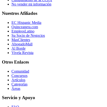
No vender mi información
Nuestros Afiliados
EC Hispanic Media
Quinceanera.com
EmpleosLatino
Su Socio de Negocios
MasClientes
AbogadoMall
Al Borde
Vivela Revista
Otros Enlaces
Comunidad
Concursos
Artículos
Categorías
Áreas
Servicio y Apoyo
FAQ