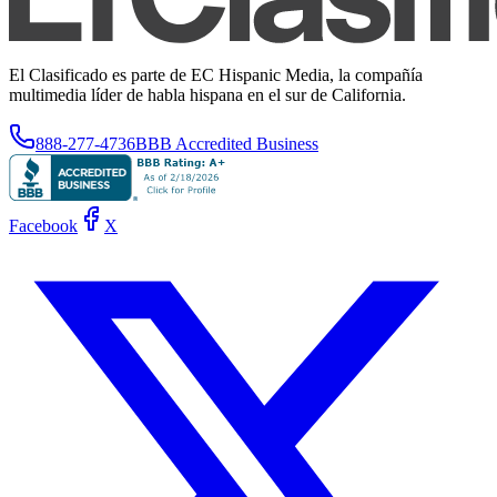
El Clasificado es parte de EC Hispanic Media, la compañía
multimedia líder de habla hispana en el sur de California.
888-277-4736
BBB Accredited Business
Facebook
X