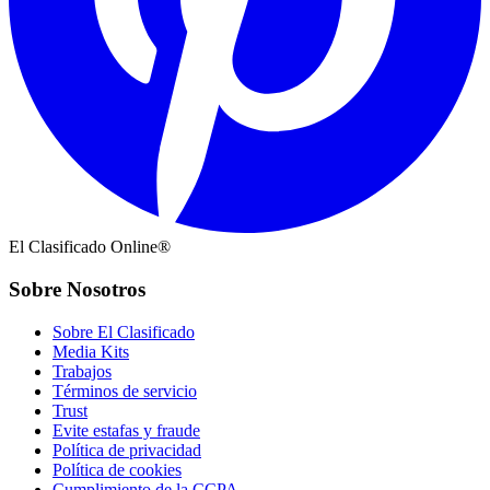
El Clasificado Online®
Sobre Nosotros
Sobre El Clasificado
Media Kits
Trabajos
Términos de servicio
Trust
Evite estafas y fraude
Política de privacidad
Política de cookies
Cumplimiento de la CCPA