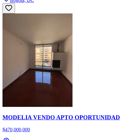
Bogota, DC
MODELIA VENDO APTO OPORTUNIDAD
$470,000,000