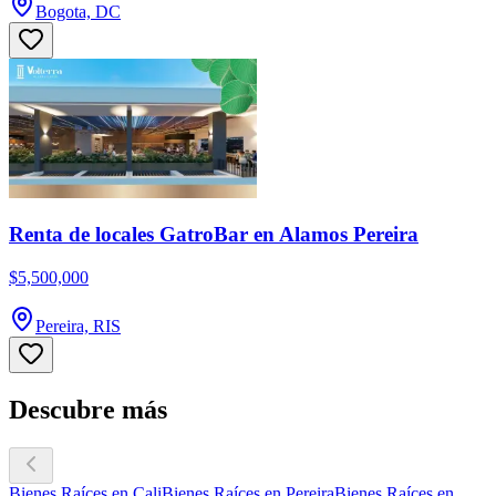
Bogota, DC
Renta de locales GatroBar en Alamos Pereira
$5,500,000
Pereira, RIS
Descubre más
Bienes Raíces en Cali
Bienes Raíces en Pereira
Bienes Raíces en