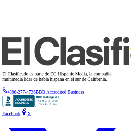
El Clasificado es parte de EC Hispanic Media, la compañía
multimedia líder de habla hispana en el sur de California.
888-277-4736
BBB Accredited Business
Facebook
X