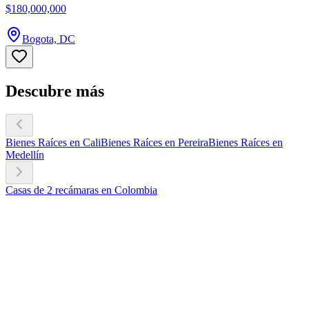
$180,000,000
Bogota, DC
Descubre más
Bienes Raíces en Cali
Bienes Raíces en Pereira
Bienes Raíces en
Medellín
Casas de 2 recámaras en Colombia