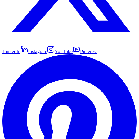
LinkedIn
Instagram
YouTube
Pinterest