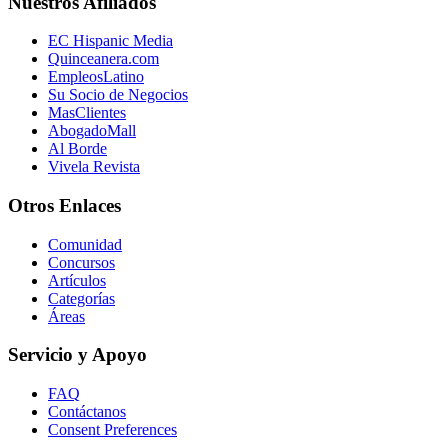
Nuestros Afiliados
EC Hispanic Media
Quinceanera.com
EmpleosLatino
Su Socio de Negocios
MasClientes
AbogadoMall
Al Borde
Vivela Revista
Otros Enlaces
Comunidad
Concursos
Artículos
Categorías
Áreas
Servicio y Apoyo
FAQ
Contáctanos
Consent Preferences