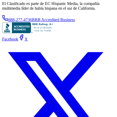
El Clasificado es parte de EC Hispanic Media, la compañía
multimedia líder de habla hispana en el sur de California.
888-277-4736
BBB Accredited Business
Facebook
X