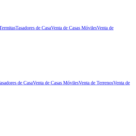
Termitas
Tasadores de Casa
Venta de Casas Móviles
Venta de
asadores de Casa
Venta de Casas Móviles
Venta de Terrenos
Venta de