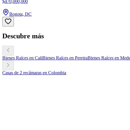
$470,000,000
Bogota, DC
Descubre más
Bienes Raíces en Cali
Bienes Raíces en Pereira
Bienes Raíces en Mede
Casas de 2 recámaras en Colombia