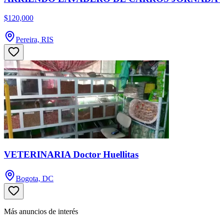
$120,000
Pereira, RIS
VETERINARIA Doctor Huellitas
Bogota, DC
Más anuncios de interés