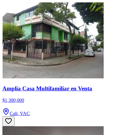
Amplia Casa Multifamiliar en Venta
$1,300,000
Cali, VAC