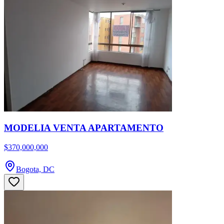
MODELIA VENTA APARTAMENTO
$370,000,000
Bogota, DC