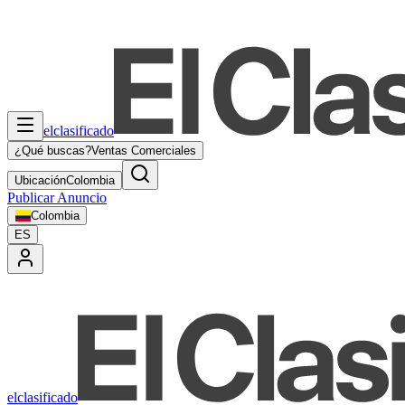
elclasificado
¿Qué buscas?
Ventas Comerciales
Ubicación
Colombia
Publicar Anuncio
Colombia
ES
elclasificado