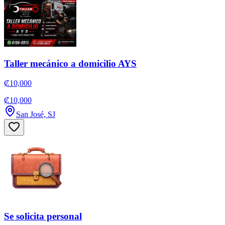
Taller mecánico a domicilio AYS
₡10,000
₡10,000
San José, SJ
Se solicita personal