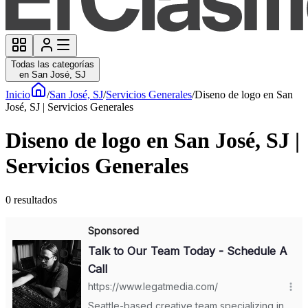
Todas las categorías
en San José, SJ
Inicio
/
San José, SJ
/
Servicios Generales
/
Diseno de logo en San
José, SJ | Servicios Generales
Diseno de logo en San José, SJ |
Servicios Generales
0
resultados