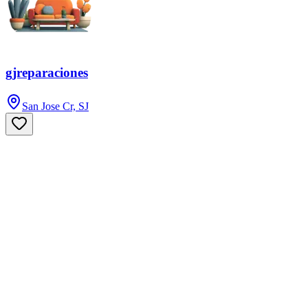
gjreparaciones
San Jose Cr, SJ