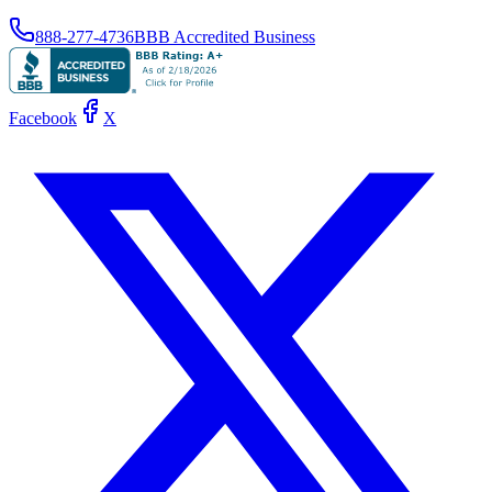
888-277-4736
BBB Accredited Business
Facebook
X