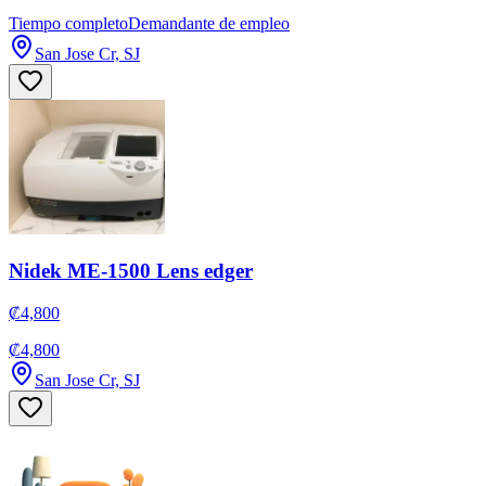
Tiempo completo
Demandante de empleo
San Jose Cr, SJ
Nidek ME-1500 Lens edger
₡4,800
₡4,800
San Jose Cr, SJ