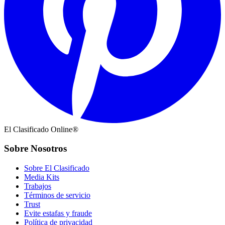
El Clasificado Online®
Sobre Nosotros
Sobre El Clasificado
Media Kits
Trabajos
Términos de servicio
Trust
Evite estafas y fraude
Política de privacidad