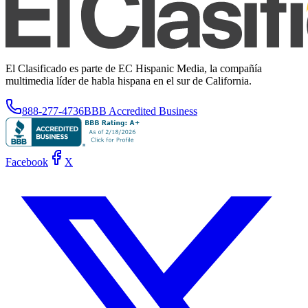
El Clasificado es parte de EC Hispanic Media, la compañía
multimedia líder de habla hispana en el sur de California.
888-277-4736
BBB Accredited Business
Facebook
X