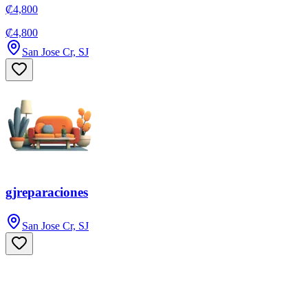
₡4,800
₡4,800
San Jose Cr, SJ
gjreparaciones
San Jose Cr, SJ