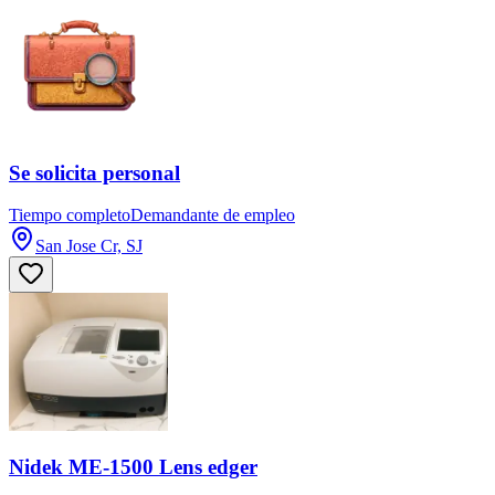
Se solicita personal
Tiempo completo
Demandante de empleo
San Jose Cr, SJ
Nidek ME-1500 Lens edger