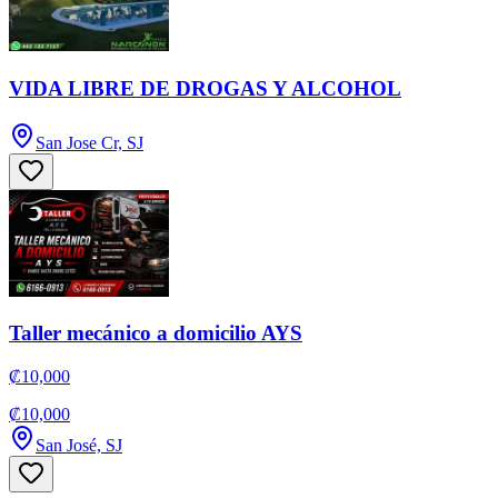
VIDA LIBRE DE DROGAS Y ALCOHOL
San Jose Cr, SJ
Taller mecánico a domicilio AYS
₡10,000
₡10,000
San José, SJ