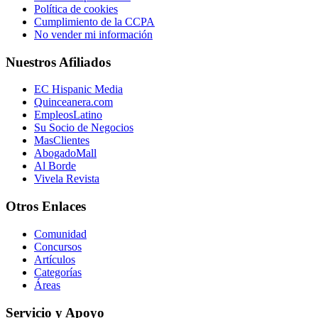
Política de cookies
Cumplimiento de la CCPA
No vender mi información
Nuestros Afiliados
EC Hispanic Media
Quinceanera.com
EmpleosLatino
Su Socio de Negocios
MasClientes
AbogadoMall
Al Borde
Vivela Revista
Otros Enlaces
Comunidad
Concursos
Artículos
Categorías
Áreas
Servicio y Apoyo