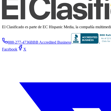
El Clasificado es parte de EC Hispanic Media, la compañía multimedia 
888-277-4736
BBB Accredited Business
Facebook
X