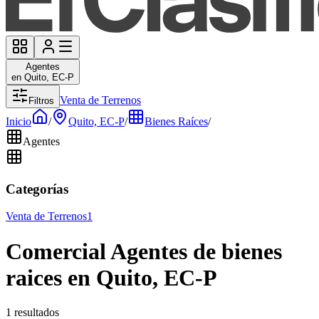
Agentes
en Quito, EC-P
Venta de Terrenos
Filtros
Inicio
/
Quito, EC-P
/
Bienes Raíces
/
Agentes
Categorías
Venta de Terrenos
1
Comercial Agentes de bienes
raices en Quito, EC-P
1 resultados