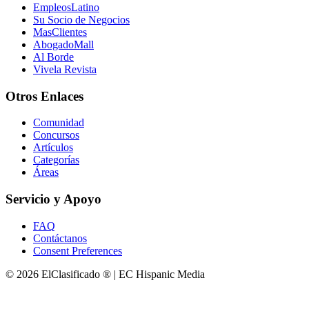
EmpleosLatino
Su Socio de Negocios
MasClientes
AbogadoMall
Al Borde
Vivela Revista
Otros Enlaces
Comunidad
Concursos
Artículos
Categorías
Áreas
Servicio y Apoyo
FAQ
Contáctanos
Consent Preferences
© 2026 ElClasificado ® | EC Hispanic Media