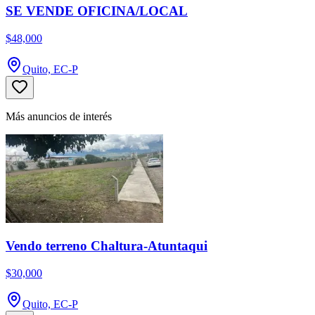
SE VENDE OFICINA/LOCAL
$48,000
Quito, EC-P
Más anuncios de interés
Vendo terreno Chaltura-Atuntaqui
$30,000
Quito, EC-P