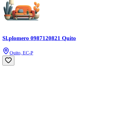
Sl.plomero 0987120821 Quito
Quito, EC-P