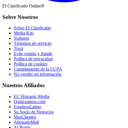
El Clasificado Online®
Sobre Nosotros
Sobre El Clasificado
Media Kits
Trabajos
Términos de servicio
Trust
Evite estafas y fraude
Política de privacidad
Política de cookies
Cumplimiento de la CCPA
No vender mi información
Nuestros Afiliados
EC Hispanic Media
Quinceanera.com
EmpleosLatino
Su Socio de Negocios
MasClientes
AbogadoMall
Al Borde