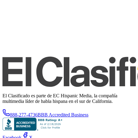
El Clasificado es parte de EC Hispanic Media, la compañía
multimedia líder de habla hispana en el sur de California.
888-277-4736
BBB Accredited Business
Facebook
X