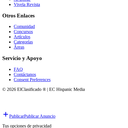
Vivela Revista
Otros Enlaces
Comunidad
Concursos
Artículos
Categorías
Áreas
Servicio y Apoyo
FAQ
Contáctanos
Consent Preferences
© 2026 ElClasificado ® | EC Hispanic Media
Publicar
Publicar Anuncio
Tus opciones de privacidad