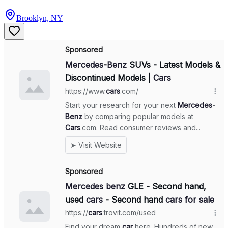
Brooklyn, NY