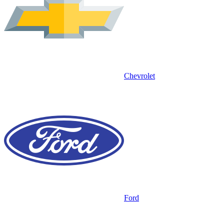
Chevrolet
Ford