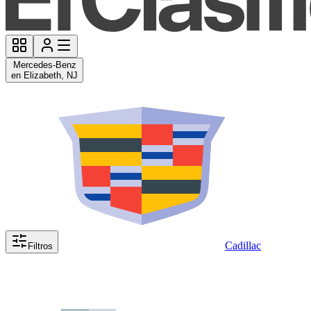
Mercedes-Benz
en Elizabeth, NJ
Cadillac
Filtros