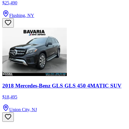
$25,490
Flushing, NY
2018 Mercedes-Benz GLS GLS 450 4MATIC SUV
$18,495
Union City, NJ