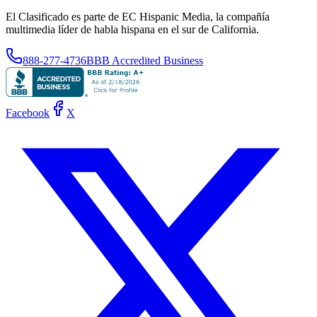
El Clasificado es parte de EC Hispanic Media, la compañía
multimedia líder de habla hispana en el sur de California.
888-277-4736
BBB Accredited Business
Facebook
X