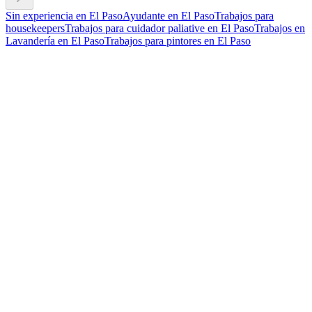
Sin experiencia en El Paso
Ayudante en El Paso
Trabajos para
housekeepers
Trabajos para cuidador paliative en El Paso
Trabajos en
Lavandería en El Paso
Trabajos para pintores en El Paso