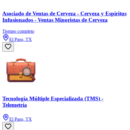
Asociado de Ventas de Cerveza - Cerveza y Espíritus
Infusionados - Ventas Minoristas de Cerveza
Tiempo completo
El Paso, TX
Tecnología Múltiple Especializada (TMS) -
Telemetría
El Paso, TX