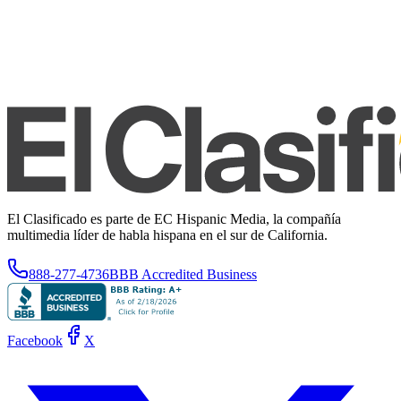
El Clasificado es parte de EC Hispanic Media, la compañía
multimedia líder de habla hispana en el sur de California.
888-277-4736
BBB Accredited Business
Facebook
X