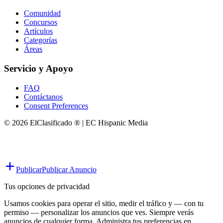
Comunidad
Concursos
Artículos
Categorías
Áreas
Servicio y Apoyo
FAQ
Contáctanos
Consent Preferences
© 2026 ElClasificado ® | EC Hispanic Media
Publicar
Publicar Anuncio
Tus opciones de privacidad
Usamos cookies para operar el sitio, medir el tráfico y — con tu
permiso — personalizar los anuncios que ves. Siempre verás
anuncios de cualquier forma. Administra tus preferencias en