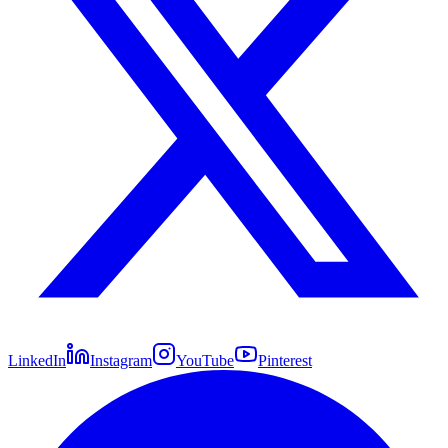
LinkedIn
Instagram
YouTube
Pinterest