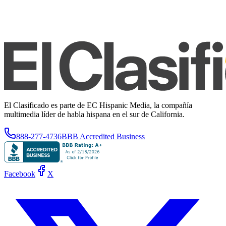
El Clasificado es parte de EC Hispanic Media, la compañía
multimedia líder de habla hispana en el sur de California.
888-277-4736
BBB Accredited Business
Facebook
X