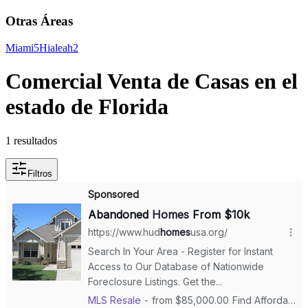
Otras Áreas
Miami
5
Hialeah
2
Comercial Venta de Casas en el
estado de Florida
1 resultados
Filtros