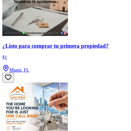
¿Listo para comprar tu primera propiedad?
$1
Miami, FL