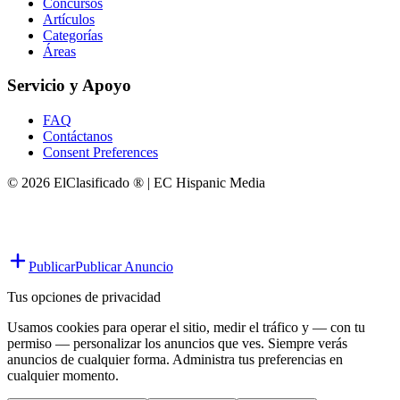
Concursos
Artículos
Categorías
Áreas
Servicio y Apoyo
FAQ
Contáctanos
Consent Preferences
© 2026 ElClasificado ® | EC Hispanic Media
Publicar
Publicar Anuncio
Tus opciones de privacidad
Usamos cookies para operar el sitio, medir el tráfico y — con tu
permiso — personalizar los anuncios que ves. Siempre verás
anuncios de cualquier forma. Administra tus preferencias en
cualquier momento.