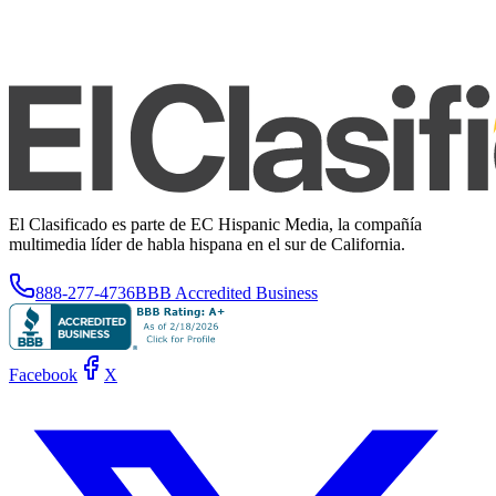
El Clasificado es parte de EC Hispanic Media, la compañía
multimedia líder de habla hispana en el sur de California.
888-277-4736
BBB Accredited Business
Facebook
X