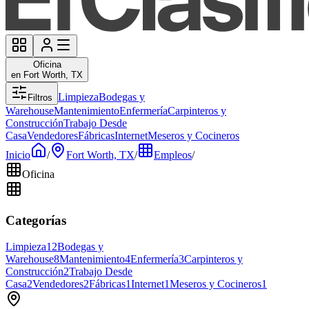
Oficina
en Fort Worth, TX
Limpieza
Bodegas y
Filtros
Warehouse
Mantenimiento
Enfermería
Carpinteros y
Construcción
Trabajo Desde
Casa
Vendedores
Fábricas
Internet
Meseros y Cocineros
Inicio
/
Fort Worth, TX
/
Empleos
/
Oficina
Categorías
Limpieza
12
Bodegas y
Warehouse
8
Mantenimiento
4
Enfermería
3
Carpinteros y
Construcción
2
Trabajo Desde
Casa
2
Vendedores
2
Fábricas
1
Internet
1
Meseros y Cocineros
1