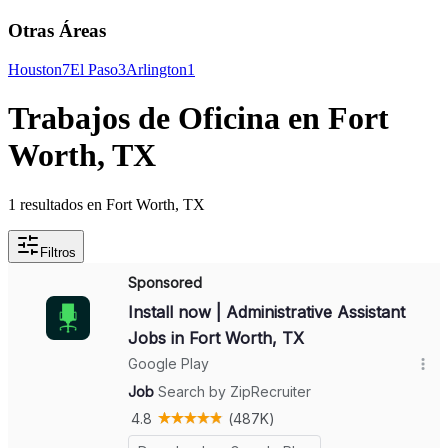
Otras Áreas
Houston
7
El Paso
3
Arlington
1
Trabajos de Oficina en Fort
Worth, TX
1 resultados en Fort Worth, TX
Filtros