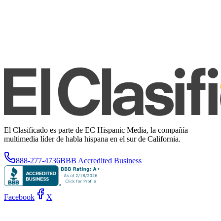
El Clasificado es parte de EC Hispanic Media, la compañía
multimedia líder de habla hispana en el sur de California.
888-277-4736
BBB Accredited Business
Facebook
X