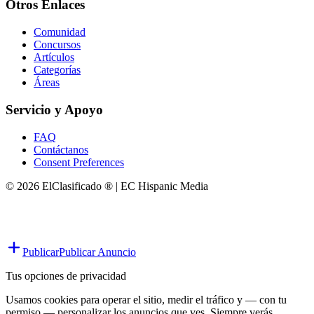
Otros Enlaces
Comunidad
Concursos
Artículos
Categorías
Áreas
Servicio y Apoyo
FAQ
Contáctanos
Consent Preferences
© 2026 ElClasificado ® | EC Hispanic Media
Publicar
Publicar Anuncio
Tus opciones de privacidad
Usamos cookies para operar el sitio, medir el tráfico y — con tu
permiso — personalizar los anuncios que ves. Siempre verás