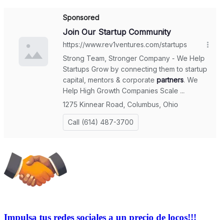
Impulsa tus redes sociales a un precio de locos!!!