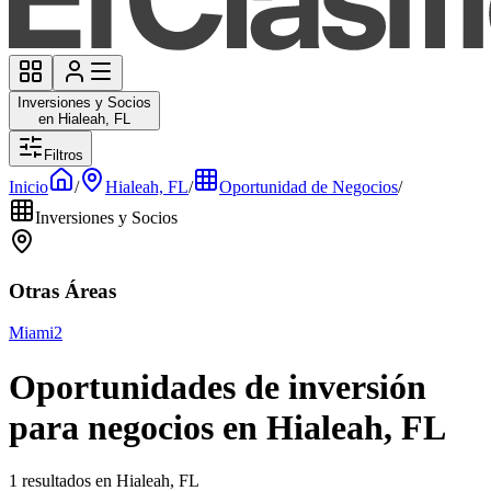
Inversiones y Socios
en Hialeah, FL
Filtros
Inicio
/
Hialeah, FL
/
Oportunidad de Negocios
/
Inversiones y Socios
Otras Áreas
Miami
2
Oportunidades de inversión
para negocios en Hialeah, FL
1 resultados en Hialeah, FL