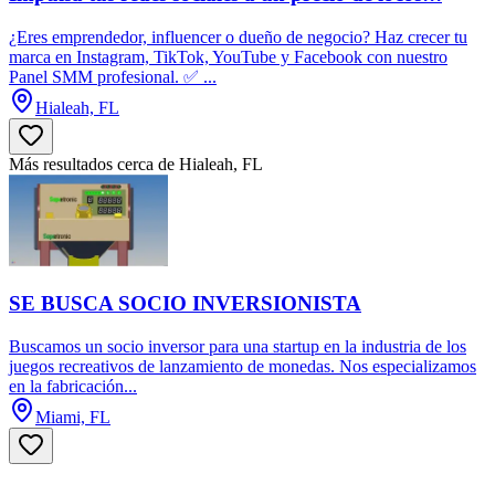
¿Eres emprendedor, influencer o dueño de negocio? Haz crecer tu
marca en Instagram, TikTok, YouTube y Facebook con nuestro
Panel SMM profesional. ✅ ...
Hialeah, FL
Más resultados cerca de Hialeah, FL
SE BUSCA SOCIO INVERSIONISTA
Buscamos un socio inversor para una startup en la industria de los
juegos recreativos de lanzamiento de monedas. Nos especializamos
en la fabricación...
Miami, FL