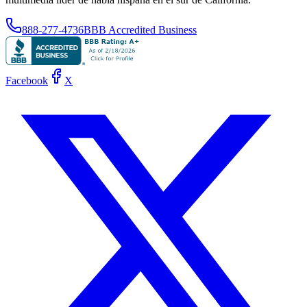
888-277-4736
BBB Accredited Business
Facebook
X