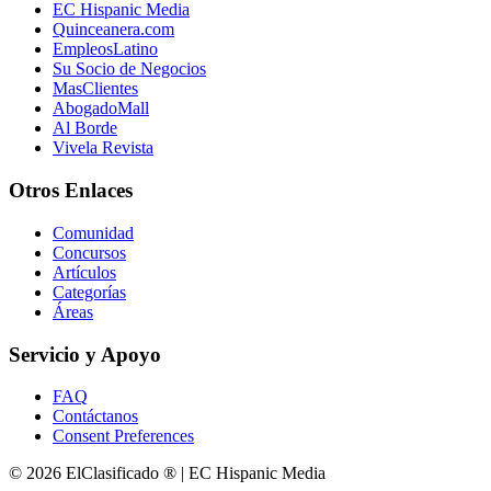
EC Hispanic Media
Quinceanera.com
EmpleosLatino
Su Socio de Negocios
MasClientes
AbogadoMall
Al Borde
Vivela Revista
Otros Enlaces
Comunidad
Concursos
Artículos
Categorías
Áreas
Servicio y Apoyo
FAQ
Contáctanos
Consent Preferences
© 2026 ElClasificado ® | EC Hispanic Media