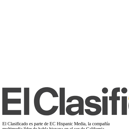
El Clasificado es parte de EC Hispanic Media, la compañía
multimedia líder de habla hispana en el sur de California.