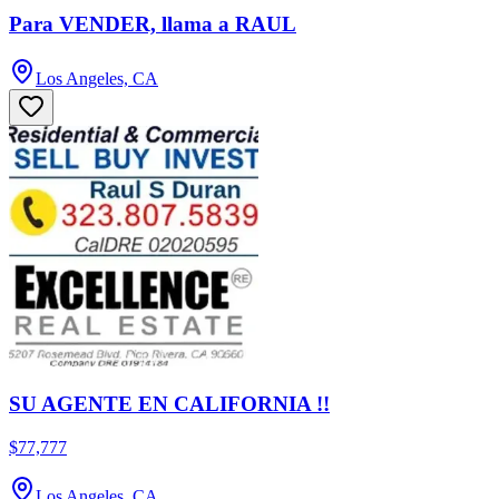
Para VENDER, llama a RAUL
Los Angeles, CA
SU AGENTE EN CALIFORNIA !!
$77,777
Los Angeles, CA