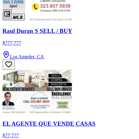
Raul Duran S SELL / BUY
$777,777
Los Angeles, CA
EL AGENTE QUE VENDE CASAS
$77,777