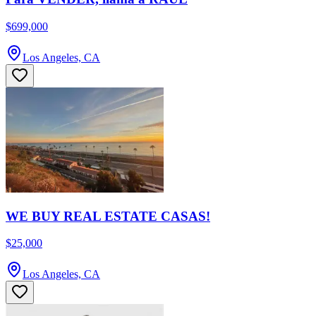
$699,000
Los Angeles, CA
WE BUY REAL ESTATE CASAS!
$25,000
Los Angeles, CA