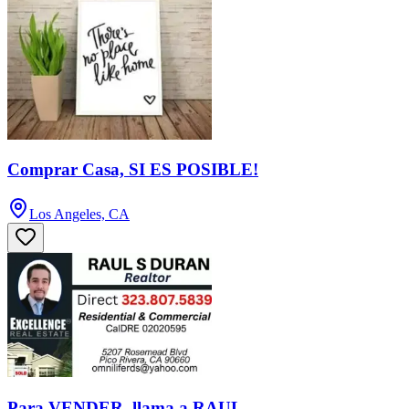
Comprar Casa, SI ES POSIBLE!
Los Angeles, CA
Para VENDER, llama a RAUL