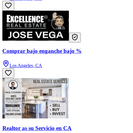
Comprar bajo enganche bajo %
Los Angeles, CA
Realtor as su Servicio en CA