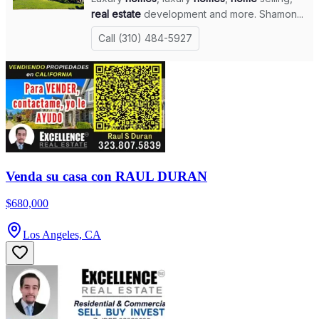
Venda su casa con RAUL DURAN
$680,000
Los Angeles, CA