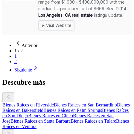
Anterior
1
/
2
1
2
Siguiente
Descubre más
Bienes Raíces en Riverside
Bienes Raíces en San Bernardino
Bienes
Raíces en Bakersfield
Bienes Raíces en Palm Springs
Bienes Raíces
en San Diego
Bienes Raíces en Chico
Bienes Raíces en San
Jose
Bienes Raíces en Santa Barbara
Bienes Raíces en Tulare
Bienes
Raíces en Ventura