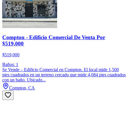
Compton - Edificio Comercial De Venta Por
$519,000
$519,000
Baños: 1
Se Vende – Edificio Comercial en Compton. El local mide 1,500
pies cuadrados en un terreno cercado que mide 4,084 pies cuadrados
con un baño. Ubicado...
Compton, CA